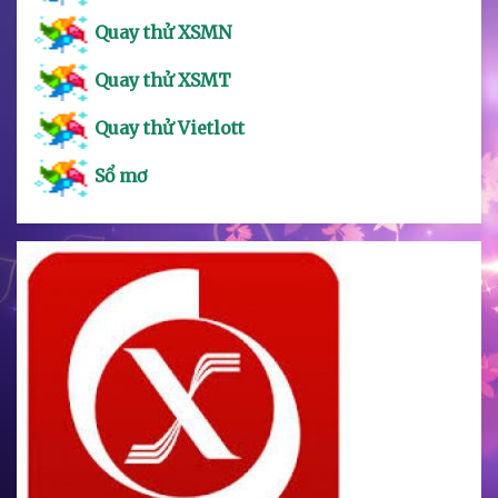
Quay thử XSMN
Quay thử XSMT
Quay thử Vietlott
Sổ mơ