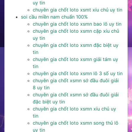
uy tin
chuyên gia chốt loto xsmt xíu chủ uy tin
soi cầu miền nam chuẩn 100%
chuyên gia chốt loto xsmn bao lô uy tin
chuyên gia chốt loto xsmn cặp xíu chủ
uy tin
chuyên gia chốt loto xsmn đặc biệt uy
tin
chuyên gia chốt loto xsmn giải tám uy
tin
chuyên gia chốt loto xsmn lô 3 số uy tin
chuyên gia chốt xsmn sớ đầu đuôi giải
8 uy tin
chuyên gia chốt xsmn sớ đầu đuôi giải
đặc biệt uy tin
chuyên gia chốt loto xsmn xíu chủ uy
tin
chuyên gia chốt loto xsmn song thủ lô
uy tin