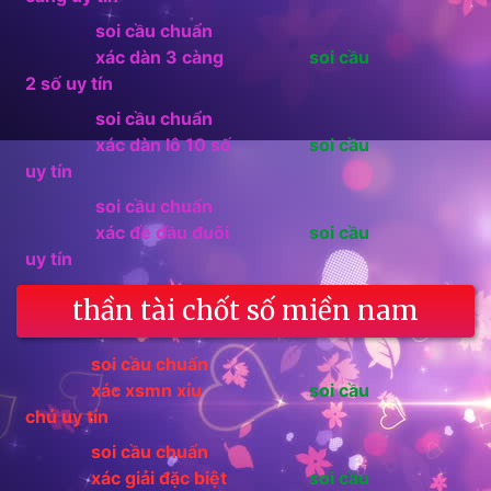
soi cầu chuẩn
xác dàn 3 càng
soi cầu
2 số uy tín
soi cầu chuẩn
xác dàn lô 10 số
soi cầu
uy tín
soi cầu chuẩn
xác đề đầu đuôi
soi cầu
uy tín
thần tài chốt số miền nam
soi cầu chuẩn
xác xsmn xỉu
soi cầu
chủ uy tín
soi cầu chuẩn
xác giải đặc biệt
soi cầu