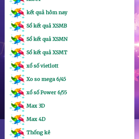
kết quả hôm nay
Sổ kết quả XSMB
Sổ kết quả XSMN
Sổ kết quả XSMT
xổ số vietlott
Xo so mega 6/45
xổ số Power 6/55
Max 3D
Max 4D
Thống kê