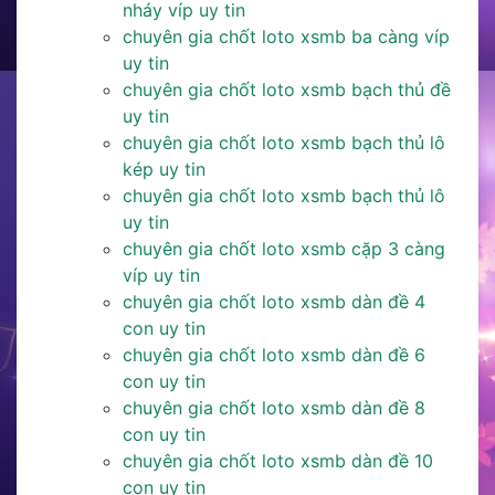
nháy víp uy tin
chuyên gia chốt loto xsmb ba càng víp
uy tin
chuyên gia chốt loto xsmb bạch thủ đề
uy tin
chuyên gia chốt loto xsmb bạch thủ lô
kép uy tin
chuyên gia chốt loto xsmb bạch thủ lô
uy tin
chuyên gia chốt loto xsmb cặp 3 càng
víp uy tin
chuyên gia chốt loto xsmb dàn đề 4
con uy tin
chuyên gia chốt loto xsmb dàn đề 6
con uy tin
chuyên gia chốt loto xsmb dàn đề 8
con uy tin
chuyên gia chốt loto xsmb dàn đề 10
con uy tin