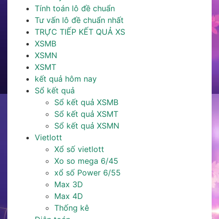
Tính toán lô đề chuẩn
Tư vấn lô đề chuẩn nhất
TRỰC TIẾP KẾT QUẢ XS
XSMB
XSMN
XSMT
kết quả hôm nay
Sổ kết quả
Sổ kết quả XSMB
Sổ kết quả XSMT
Sổ kết quả XSMN
Vietlott
Xổ số vietlott
Xo so mega 6/45
xổ số Power 6/55
Max 3D
Max 4D
Thống kê