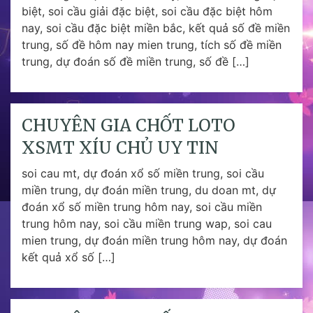
biệt, soi cầu giải đặc biệt, soi cầu đặc biệt hôm
nay, soi cầu đặc biệt miền bắc, kết quả số đề miền
trung, số đề hôm nay mien trung, tích số đề miền
trung, dự đoán số đề miền trung, số đề […]
CHUYÊN GIA CHỐT LOTO
XSMT XÍU CHỦ UY TIN
soi cau mt, dự đoán xổ số miền trung, soi cầu
miền trung, dự đoán miền trung, du doan mt, dự
đoán xổ số miền trung hôm nay, soi cầu miền
trung hôm nay, soi cầu miền trung wap, soi cau
mien trung, dự đoán miền trung hôm nay, dự đoán
kết quả xổ số […]