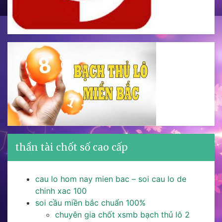
thần tài chốt số cao cấp
cau lo hom nay mien bac – soi cau lo de
chinh xac 100
soi cầu miền bắc chuẩn 100%
chuyên gia chốt xsmb bạch thủ lô 2