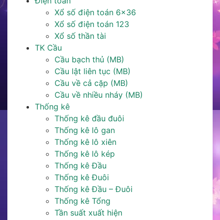
Điện toán
Xổ số điện toán 6×36
Xổ số điện toán 123
Xổ số thần tài
TK Cầu
Cầu bạch thủ (MB)
Cầu lật liên tục (MB)
Cầu về cả cặp (MB)
Cầu về nhiều nháy (MB)
Thống kê
Thống kê đầu đuôi
Thống kê lô gan
Thống kê lô xiên
Thống kê lô kép
Thống kê Đầu
Thống kê Đuôi
Thống kê Đầu – Đuôi
Thống kê Tổng
Tần suất xuất hiện