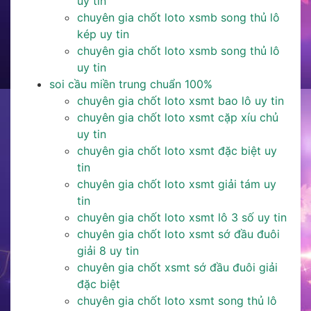
uy tin
chuyên gia chốt loto xsmb song thủ lô
kép uy tin
chuyên gia chốt loto xsmb song thủ lô
uy tin
soi cầu miền trung chuẩn 100%
chuyên gia chốt loto xsmt bao lô uy tin
chuyên gia chốt loto xsmt cặp xíu chủ
uy tin
chuyên gia chốt loto xsmt đặc biệt uy
tin
chuyên gia chốt loto xsmt giải tám uy
tin
chuyên gia chốt loto xsmt lô 3 số uy tin
chuyên gia chốt loto xsmt sớ đầu đuôi
giải 8 uy tin
chuyên gia chốt xsmt sớ đầu đuôi giải
đặc biệt
chuyên gia chốt loto xsmt song thủ lô