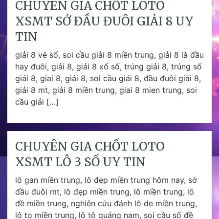
CHUYÊN GIA CHỐT LOTO
XSMT SỚ ĐẦU ĐUÔI GIẢI 8 UY
TIN
giải 8 vé số, soi cầu giải 8 miền trung, giải 8 là đầu
hay đuôi, giải 8, giải 8 xổ số, trúng giải 8, trúng số
giải 8, giai 8, giải 8, soi cầu giải 8, đầu đuôi giải 8,
giải 8 mt, giải 8 miền trung, giai 8 mien trung, soi
cầu giải […]
CHUYÊN GIA CHỐT LOTO
XSMT LÔ 3 SỐ UY TIN
lô gan miền trung, lô đẹp miền trung hôm nay, sớ
đầu đuôi mt, lô đẹp miền trung, lô miền trung, lô
đề miền trung, nghiên cứu đánh lô de miền trung,
lô to miền trung, lô tô quảng nam, soi cầu số đề