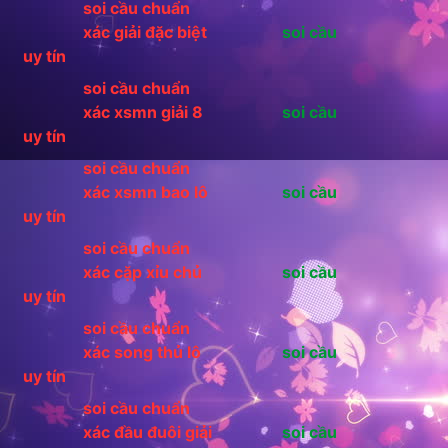
soi cầu chuẩn
xác giải đặc biệt
soi cầu
uy tín
soi cầu chuẩn
xác xsmn giải 8
soi cầu
uy tín
soi cầu chuẩn
xác xsmn bao lô
soi cầu
uy tín
soi cầu chuẩn
xác cặp xỉu chủ
soi cầu
uy tín
soi cầu chuẩn
xác song thủ lô
soi cầu
uy tín
soi cầu chuẩn
xác đầu đuôi giải
soi cầu