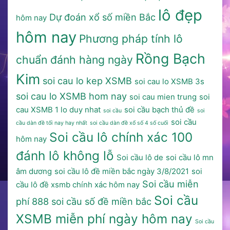
lô đẹp
Dự đoán xổ số miền Bắc
hôm nay
hôm nay
Phương pháp tính lô
Rồng Bạch
chuẩn đánh hàng ngày
Kim
soi cau lo kep XSMB
soi cau lo XSMB 3s
soi cau lo XSMB hom nay
soi cau mien trung
soi
cau XSMB 1 lo duy nhat
soi cầu bạch thủ đề
soi cầu
soi
soi cầu
cầu dàn đề tối nay hay nhất
soi cầu dàn đề xổ số 4 số cuối
Soi cầu lô chính xác 100
hôm nay
đánh lô không lỗ
Soi cầu lô de
soi cầu lô mn
âm dương
soi cầu lô đề miền bắc ngày 3/8/2021
soi
Soi cầu miễn
cầu lô đề xsmb chính xác hôm nay
Soi cầu
phí 888
soi cầu số đề miền bắc
XSMB miễn phí ngày hôm nay
Soi cầu