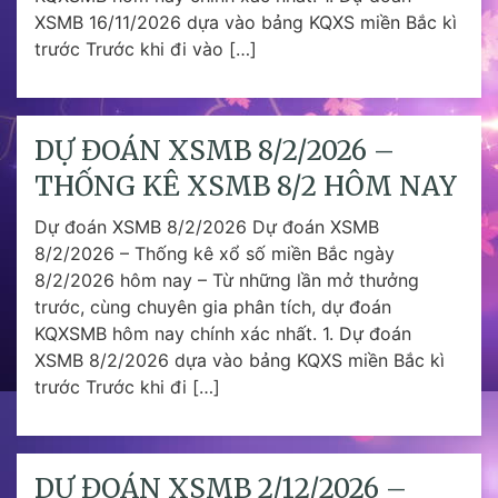
XSMB 16/11/2026 dựa vào bảng KQXS miền Bắc kì
trước Trước khi đi vào […]
DỰ ĐOÁN XSMB 8/2/2026 –
THỐNG KÊ XSMB 8/2 HÔM NAY
Dự đoán XSMB 8/2/2026 Dự đoán XSMB
8/2/2026 – Thống kê xổ số miền Bắc ngày
8/2/2026 hôm nay – Từ những lần mở thưởng
trước, cùng chuyên gia phân tích, dự đoán
KQXSMB hôm nay chính xác nhất. 1. Dự đoán
XSMB 8/2/2026 dựa vào bảng KQXS miền Bắc kì
trước Trước khi đi […]
DỰ ĐOÁN XSMB 2/12/2026 –