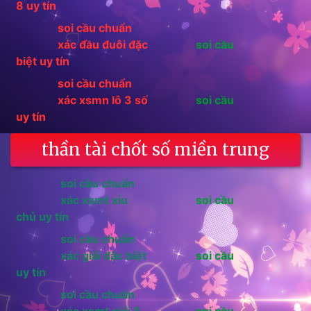
8 uy tín
soi cầu chuẩn
xác đầu đuôi đặc
soi cầu
biệt uy tín
soi cầu chuẩn
xác xsmn lô 3 số
soi cầu
uy tín
thần tài chốt số miền trung
soi cầu chuẩn
xác xsmt xỉu
soi cầu
chủ uy tín
soi cầu chuẩn
xác giải đặc biệt
soi cầu
uy tín
soi cầu chuẩn