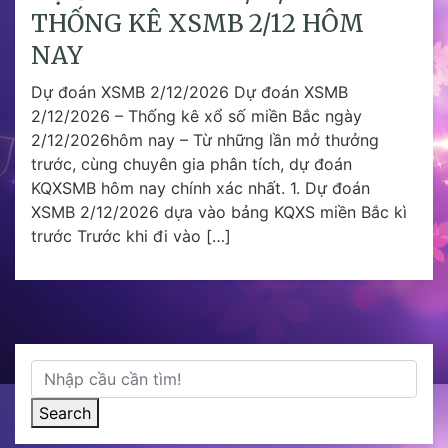
THỐNG KÊ XSMB 2/12 HÔM
NAY
Dự đoán XSMB 2/12/2026 Dự đoán XSMB
2/12/2026 – Thống kê xổ số miền Bắc ngày
2/12/2026hôm nay – Từ những lần mở thưởng
trước, cùng chuyên gia phân tích, dự đoán
KQXSMB hôm nay chính xác nhất. 1. Dự đoán
XSMB 2/12/2026 dựa vào bảng KQXS miền Bắc kì
trước Trước khi đi vào […]
Search