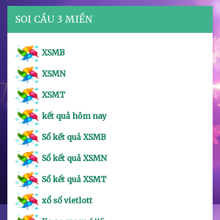
SOI CẦU 3 MIỀN
XSMB
XSMN
XSMT
kết quả hôm nay
Sổ kết quả XSMB
Sổ kết quả XSMN
Sổ kết quả XSMT
xổ số vietlott