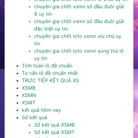
chuyên gia chốt xsmn sớ đầu đuôi giải
8 uy tin
chuyên gia chốt xsmn sớ đầu đuôi giải
đặc biệt uy tin
chuyên gia chốt loto xsmn xíu chủ uy
tin
chuyên gia chốt loto xsmn song thủ lô
uy tin
Tính toán lô đề chuẩn
Tư vấn lô đề chuẩn nhất
TRỰC TIẾP KẾT QUẢ XS
XSMB
XSMN
XSMT
kết quả hôm nay
Sổ kết quả
Sổ kết quả XSMB
Sổ kết quả XSMT