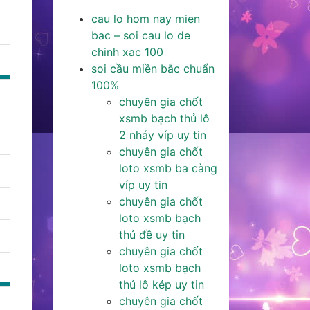
cau lo hom nay mien
bac – soi cau lo de
chinh xac 100
soi cầu miền bắc chuẩn
100%
chuyên gia chốt
xsmb bạch thủ lô
2 nháy víp uy tin
chuyên gia chốt
loto xsmb ba càng
víp uy tin
chuyên gia chốt
loto xsmb bạch
thủ đề uy tin
chuyên gia chốt
loto xsmb bạch
thủ lô kép uy tin
chuyên gia chốt