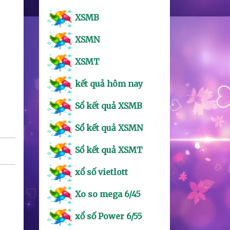
XSMB
XSMN
XSMT
kết quả hôm nay
Sổ kết quả XSMB
Sổ kết quả XSMN
Sổ kết quả XSMT
xổ số vietlott
Xo so mega 6/45
xổ số Power 6/55