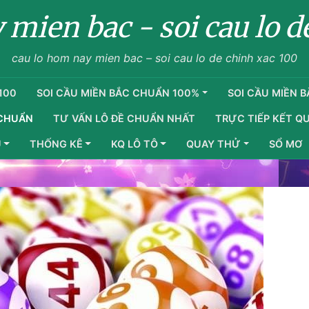
 mien bac - soi cau lo d
cau lo hom nay mien bac – soi cau lo de chinh xac 100
100
SOI CẦU MIỀN BẮC CHUẨN 100%
SOI CẦU MIỀN B
 CHUẨN
TƯ VẤN LÔ ĐỀ CHUẨN NHẤT
TRỰC TIẾP KẾT Q
U
THỐNG KÊ
KQ LÔ TÔ
QUAY THỬ
SỔ MƠ