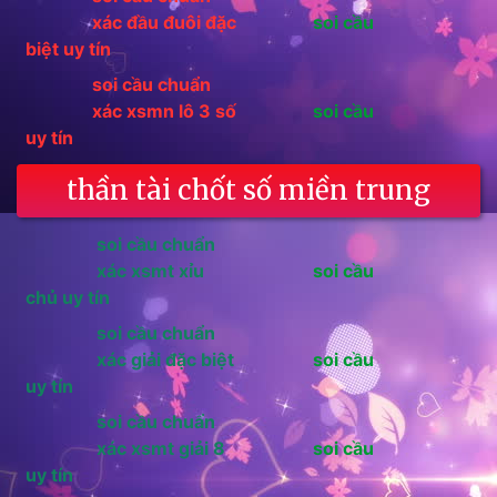
xác đầu đuôi đặc
soi cầu
biệt uy tín
soi cầu chuẩn
xác xsmn lô 3 số
soi cầu
uy tín
thần tài chốt số miền trung
soi cầu chuẩn
xác xsmt xỉu
soi cầu
chủ uy tín
soi cầu chuẩn
xác giải đặc biệt
soi cầu
uy tín
soi cầu chuẩn
xác xsmt giải 8
soi cầu
uy tín