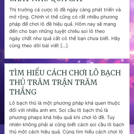
Thị trường cá cược lô đề ngày càng phát triển và
mở rộng. Chính vì thế cũng có rất nhiều phương
pháp để chơi lô đề hiệu quả. Hôm nay sẽ mang
đến cho bạn những tuyệt chiêu soi lô theo
ngày chất như quả cất có thể bạn chưa biết. Hãy
cùng theo dõi bài viết […]
TÌM HIỂU CÁCH CHƠI LÔ BẠCH
THỦ TRĂM TRẬN TRĂM
THẮNG
Lô bạch thủ là một phương pháp khá quen thuộc
đối với nhiều anh em. Soi cầu lô bạch thủ là
phương phaps khá hiệu quả khi chơi lô đề. Tuy
nhiên không phải ai cũng biết cách soi cầu lô bạch
thủ một cách hiệu quả. Cùng tìm hiểu cách chơi lô