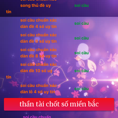
song thủ đề uy
soi cầu
tín
soi cầu chuẩn xác
soi cầu
dàn đề 4 số uy tín
soi cầu chuẩn xác
soi cầu
dàn đề 6 số uy tín
soi cầu chuẩn xác
soi cầu
dàn đề 8 số uy tín
soi cầu chuẩn xác
dàn đề 10 số uy
soi cầu
tín
soi cầu chuẩn xác
soi cầu
dàn lô 4 số uy tín
thần tài chốt số miền bắc
soi cầu chuẩn