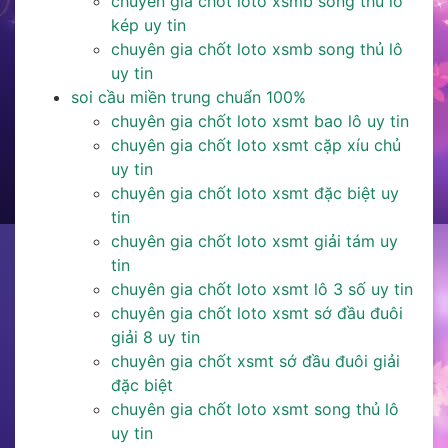
chuyên gia chốt loto xsmb song thủ lô
kép uy tin
chuyên gia chốt loto xsmb song thủ lô
uy tin
soi cầu miền trung chuẩn 100%
chuyên gia chốt loto xsmt bao lô uy tin
chuyên gia chốt loto xsmt cặp xíu chủ
uy tin
chuyên gia chốt loto xsmt đặc biệt uy
tin
chuyên gia chốt loto xsmt giải tám uy
tin
chuyên gia chốt loto xsmt lô 3 số uy tin
chuyên gia chốt loto xsmt sớ đầu đuôi
giải 8 uy tin
chuyên gia chốt xsmt sớ đầu đuôi giải
đặc biệt
chuyên gia chốt loto xsmt song thủ lô
uy tin