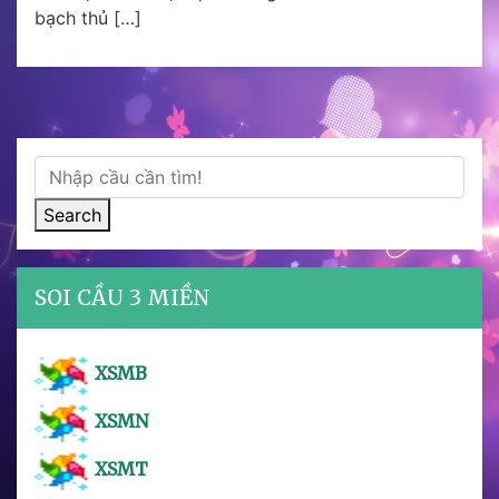
bạch thủ […]
Search
SOI CẦU 3 MIỀN
XSMB
XSMN
XSMT