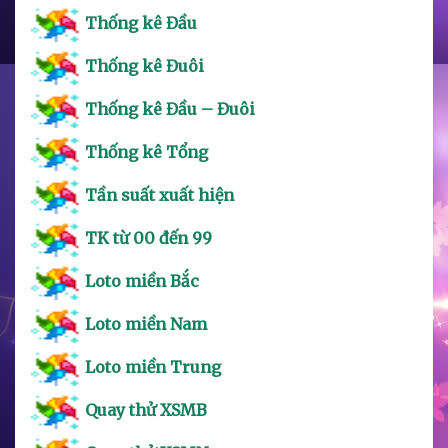
Thống kê Đầu
Thống kê Đuôi
Thống kê Đầu – Đuôi
Thống kê Tổng
Tần suất xuất hiện
TK từ 00 đến 99
Loto miền Bắc
Loto miền Nam
Loto miền Trung
Quay thử XSMB