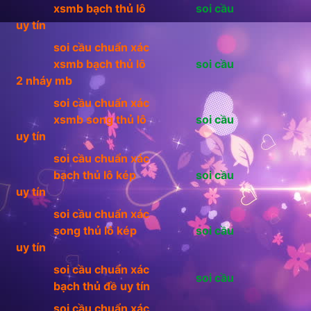
xsmb bạch thủ lô
soi cầu
uy tín
soi cầu chuẩn xác
xsmb bạch thủ lô
soi cầu
2 nháy mb
soi cầu chuẩn xác
xsmb song thủ lô
soi cầu
uy tín
soi cầu chuẩn xác
bạch thủ lô kép
soi cầu
uy tín
soi cầu chuẩn xác
song thủ lô kép
soi cầu
uy tín
soi cầu chuẩn xác
soi cầu
bạch thủ đề uy tín
soi cầu chuẩn xác