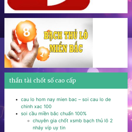
thần tài chốt số cao cấp
cau lo hom nay mien bac – soi cau lo de
chinh xac 100
soi cầu miền bắc chuẩn 100%
chuyên gia chốt xsmb bạch thủ lô 2
nháy víp uy tin