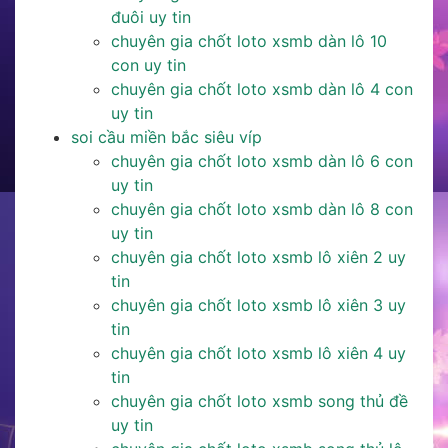
đuôi uy tin
chuyên gia chốt loto xsmb dàn lô 10
con uy tin
chuyên gia chốt loto xsmb dàn lô 4 con
uy tin
soi cầu miền bắc siêu víp
chuyên gia chốt loto xsmb dàn lô 6 con
uy tin
chuyên gia chốt loto xsmb dàn lô 8 con
uy tin
chuyên gia chốt loto xsmb lô xiên 2 uy
tin
chuyên gia chốt loto xsmb lô xiên 3 uy
tin
chuyên gia chốt loto xsmb lô xiên 4 uy
tin
chuyên gia chốt loto xsmb song thủ đề
uy tin