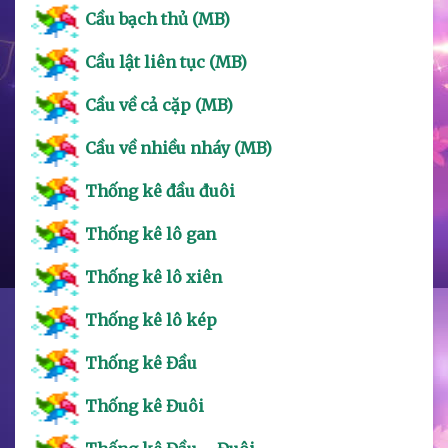
Cầu bạch thủ (MB)
Cầu lật liên tục (MB)
Cầu về cả cặp (MB)
Cầu về nhiều nháy (MB)
Thống kê đầu đuôi
Thống kê lô gan
Thống kê lô xiên
Thống kê lô kép
Thống kê Đầu
Thống kê Đuôi