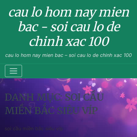
cau lo hom nay mien
bac - soi cau lo de
chinh xac 100
cau lo hom nay mien bac – soi cau lo de chinh xac 100
DANH MỤC:
SOI CẦU
MIỀN BẮC SIÊU VÍP
soi cầu miền bắc siêu víp