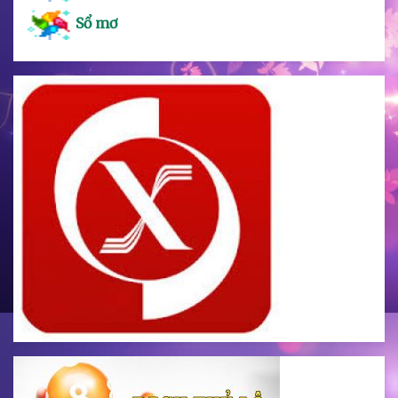
Sổ mơ