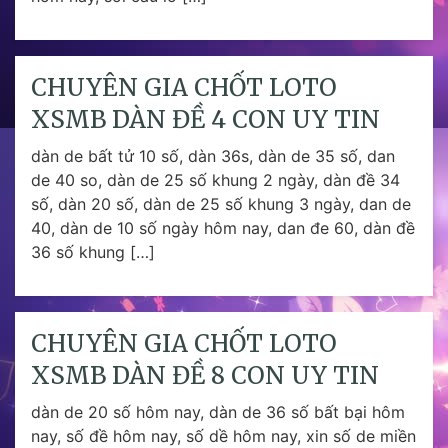
CHUYÊN GIA CHỐT LOTO
XSMB DÀN ĐỀ 4 CON UY TIN
dàn de bất tử 10 số, dàn 36s, dàn de 35 số, dan
de 40 so, dàn de 25 số khung 2 ngày, dàn đề 34
số, dàn 20 số, dàn de 25 số khung 3 ngày, dan de
40, dàn de 10 số ngày hôm nay, dan đe 60, dàn đề
36 số khung […]
CHUYÊN GIA CHỐT LOTO
XSMB DÀN ĐỀ 8 CON UY TIN
dàn de 20 số hôm nay, dàn de 36 số bất bại hôm
nay, số đề hôm nay, số dề hôm nay, xin số de miền