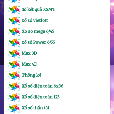
Sổ kết quả XSMT
xổ số vietlott
Xo so mega 6/45
xổ số Power 6/55
Max 3D
Max 4D
Thống kê
Xổ số điện toán 6x36
Xổ số điện toán 123
Xổ số thần tài