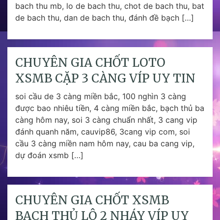
bach thu mb, lo de bach thu, chot de bach thu, bat
de bach thu, dan de bach thu, đánh đề bạch […]
CHUYÊN GIA CHỐT LOTO
XSMB CẶP 3 CÀNG VÍP UY TIN
soi cầu de 3 càng miền bắc, 100 nghìn 3 càng
được bao nhiêu tiền, 4 càng miền bắc, bạch thủ ba
càng hôm nay, soi 3 càng chuẩn nhất, 3 cang vip
đánh quanh năm, cauvip86, 3cang vip com, soi
cầu 3 càng miền nam hôm nay, cau ba cang vip,
dự đoán xsmb […]
CHUYÊN GIA CHỐT XSMB
BẠCH THỦ LÔ 2 NHÁY VÍP UY