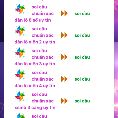
soi cầu
chuẩn xác
soi cầu
dàn lô 8 số uy tín
soi cầu
chuẩn xác
soi cầu
dàn lô xiên 2 uy tín
soi cầu
chuẩn xác
soi cầu
dàn lô xiên 3 uy tín
soi cầu
chuẩn xác
soi cầu
dàn lô xiên 4 uy tín
soi cầu
chuẩn xác
soi cầu
xsmb 3 càng uy tín
soi cầu