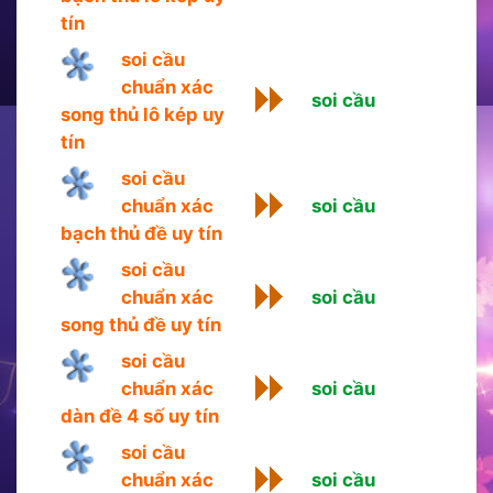
tín
soi cầu
chuẩn xác
soi cầu
song thủ lô kép uy
tín
soi cầu
chuẩn xác
soi cầu
bạch thủ đề uy tín
soi cầu
chuẩn xác
soi cầu
song thủ đề uy tín
soi cầu
chuẩn xác
soi cầu
dàn đề 4 số uy tín
soi cầu
chuẩn xác
soi cầu