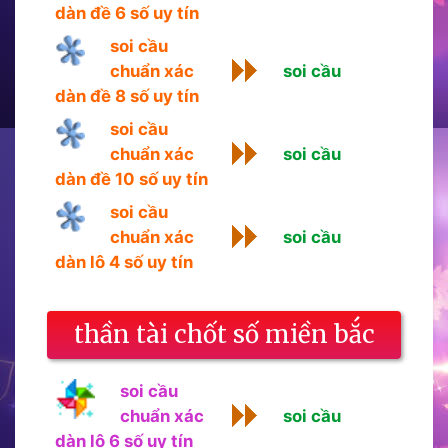
dàn đề 6 số uy tín
soi cầu
chuẩn xác
soi cầu
dàn đề 8 số uy tín
soi cầu
chuẩn xác
soi cầu
dàn đề 10 số uy tín
soi cầu
chuẩn xác
soi cầu
dàn lô 4 số uy tín
thần tài chốt số miền bắc
soi cầu
chuẩn xác
soi cầu
dàn lô 6 số uy tín