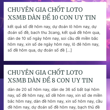
CHUYÊN GIA CHỐT LOTO
XSMB DÀN ĐỀ 10 CON UY TIN
kết quả số đề hôm nay, dự đoán lô hôm nay, dự
đoán số đề, bach thu 3cang, kết quả đề hôm qua,
dàn de 10 số ngày hôm nay, soi cầu đề miền bắc
hôm nay, xin số de ngày hôm nay, lô đê hôm nay,
số đề hôm qua, dự đoán số đề […]
CHUYÊN GIA CHỐT LOTO
XSMB DÀN ĐỀ 8 CON UY TIN
dàn de 20 số hôm nay, dàn de 36 số bất bại hôm
nay, số đề hôm nay, số dề hôm nay, xin số de miền
bắc hôm nay, dàn đề hôm nay, xin số hôm nay, cầu
đề hôm nay, dự đoán số đề hôm nay, bạch thủ đề