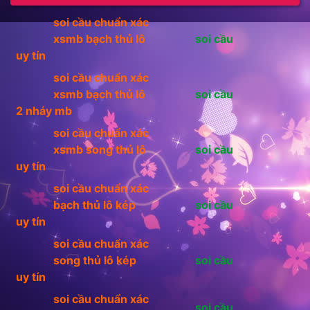
soi cầu chuẩn xác
xsmb bạch thủ lô
soi cầu
uy tín
soi cầu chuẩn xác
xsmb bạch thủ lô
soi cầu
2 nháy mb
soi cầu chuẩn xác
xsmb song thủ lô
soi cầu
uy tín
soi cầu chuẩn xác
bạch thủ lô kép
soi cầu
uy tín
soi cầu chuẩn xác
song thủ lô kép
soi cầu
uy tín
soi cầu chuẩn xác
soi cầu