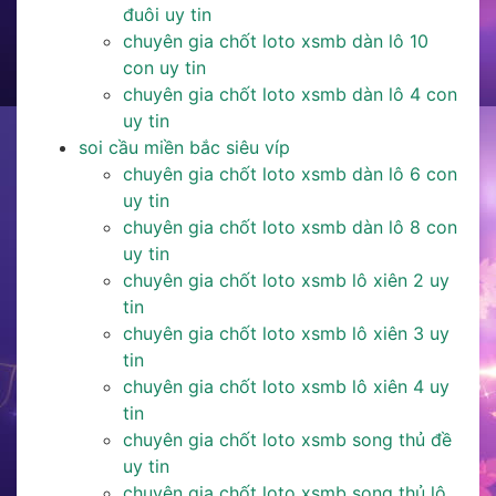
đuôi uy tin
chuyên gia chốt loto xsmb dàn lô 10
con uy tin
chuyên gia chốt loto xsmb dàn lô 4 con
uy tin
soi cầu miền bắc siêu víp
chuyên gia chốt loto xsmb dàn lô 6 con
uy tin
chuyên gia chốt loto xsmb dàn lô 8 con
uy tin
chuyên gia chốt loto xsmb lô xiên 2 uy
tin
chuyên gia chốt loto xsmb lô xiên 3 uy
tin
chuyên gia chốt loto xsmb lô xiên 4 uy
tin
chuyên gia chốt loto xsmb song thủ đề
uy tin
chuyên gia chốt loto xsmb song thủ lô