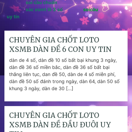
soi cầu chuẩn
xác xsmt lô 3 số
soicầu
uy tín
CHUYÊN GIA CHỐT LOTO
XSMB DÀN ĐỀ 6 CON UY TIN
dàn de 4 số, dàn đề 10 số bất bại khung 3 ngày,
dàn đề 36 số miền bắc, dàn đề 36 số bất bại
thắng liên tục, dan đề 50, dàn de 4 số miễn phí,
dàn đề 50 số đánh trong ngày, dàn 64, dàn 50 số
khung 3 ngày, dàn de 30 […]
CHUYÊN GIA CHỐT LOTO
XSMB DÀN ĐỀ ĐẦU ĐUÔI UY