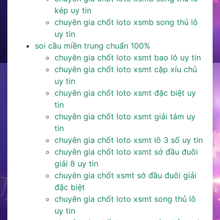
kép uy tin
chuyên gia chốt loto xsmb song thủ lô
uy tin
soi cầu miền trung chuẩn 100%
chuyên gia chốt loto xsmt bao lô uy tin
chuyên gia chốt loto xsmt cặp xíu chủ
uy tin
chuyên gia chốt loto xsmt đặc biệt uy
tin
chuyên gia chốt loto xsmt giải tám uy
tin
chuyên gia chốt loto xsmt lô 3 số uy tin
chuyên gia chốt loto xsmt sớ đầu đuôi
giải 8 uy tin
chuyên gia chốt xsmt sớ đầu đuôi giải
đặc biệt
chuyên gia chốt loto xsmt song thủ lô
uy tin