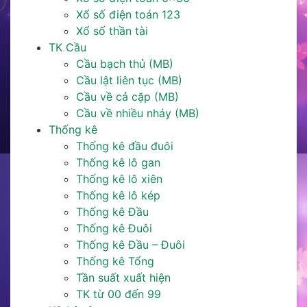
Xổ số điện toán 123
Xổ số thần tài
TK Cầu
Cầu bạch thủ (MB)
Cầu lật liên tục (MB)
Cầu về cả cặp (MB)
Cầu về nhiều nháy (MB)
Thống kê
Thống kê đầu đuôi
Thống kê lô gan
Thống kê lô xiên
Thống kê lô kép
Thống kê Đầu
Thống kê Đuôi
Thống kê Đầu – Đuôi
Thống kê Tổng
Tần suất xuất hiện
TK từ 00 đến 99