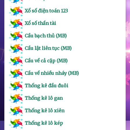
Xổ số điện toán 123
Xổ số thần tài
Cầu bạch thủ (MB)
Cầu lật liên tục (MB)
Cầu về cả cặp (MB)
Cầu về nhiều nháy (MB)
Thống kê đầu đuôi
Thống kê lô gan
Thống kê lô xiên
Thống kê lô kép