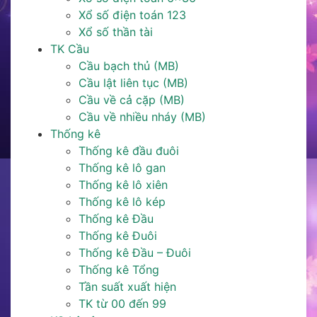
Xổ số điện toán 123
Xổ số thần tài
TK Cầu
Cầu bạch thủ (MB)
Cầu lật liên tục (MB)
Cầu về cả cặp (MB)
Cầu về nhiều nháy (MB)
Thống kê
Thống kê đầu đuôi
Thống kê lô gan
Thống kê lô xiên
Thống kê lô kép
Thống kê Đầu
Thống kê Đuôi
Thống kê Đầu – Đuôi
Thống kê Tổng
Tần suất xuất hiện
TK từ 00 đến 99