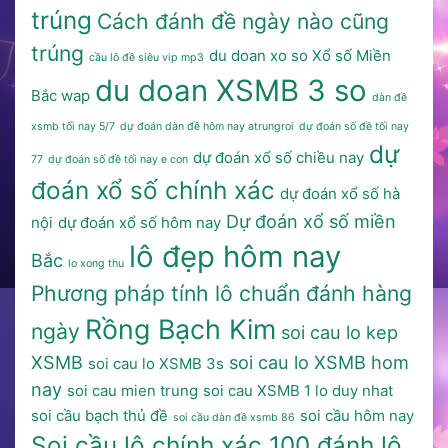
trúng
Cách đánh đề ngày nào cũng
trúng
du doan xo so Xổ số Miền
cầu lô đề siêu vip mp3
du doan XSMB 3 so
Bắc wap
dàn đề
xsmb tối nay 5/7
dự đoán dàn đề hôm nay atrungroi
dự đoán số đề tối nay
dự
dự đoán xổ số chiều nay
77
dự đoán số đề tối nay e con
đoán xổ số chính xác
dự đoán xổ số hà
Dự đoán xổ số miền
nội
dự đoán xổ số hôm nay
lô đẹp hôm nay
Bắc
lo xong thu
Phương pháp tính lô chuẩn đánh hàng
Rồng Bạch Kim
ngày
soi cau lo kep
XSMB
soi cau lo XSMB hom
soi cau lo XSMB 3s
nay
soi cau mien trung
soi cau XSMB 1 lo duy nhat
soi cầu bạch thủ đề
soi cầu hôm nay
soi cầu dàn đề xsmb 86
Soi cầu lô chính xác 100 đánh lô