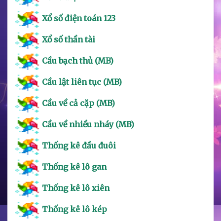
Xổ số điện toán 123
Xổ số thần tài
Cầu bạch thủ (MB)
Cầu lật liên tục (MB)
Cầu về cả cặp (MB)
Cầu về nhiều nháy (MB)
Thống kê đầu đuôi
Thống kê lô gan
Thống kê lô xiên
Thống kê lô kép