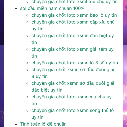
chuyên gia chốt loto xsmt xíu chủ uy tin
soi cầu miền nam chuẩn 100%
chuyên gia chốt loto xsmn bao lô uy tin
chuyên gia chốt loto xsmn cặp xíu chủ
uy tin
chuyên gia chốt loto xsmn đặc biệt uy
tin
chuyên gia chốt loto xsmn giải tám uy
tin
chuyên gia chốt loto xsmn lô 3 số uy tin
chuyên gia chốt xsmn sớ đầu đuôi giải
8 uy tin
chuyên gia chốt xsmn sớ đầu đuôi giải
đặc biệt uy tin
chuyên gia chốt loto xsmn xíu chủ uy
tin
chuyên gia chốt loto xsmn song thủ lô
uy tin
Tính toán lô đề chuẩn