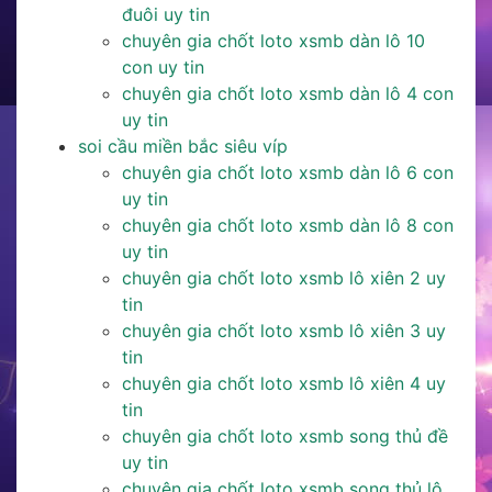
đuôi uy tin
chuyên gia chốt loto xsmb dàn lô 10
con uy tin
chuyên gia chốt loto xsmb dàn lô 4 con
uy tin
soi cầu miền bắc siêu víp
chuyên gia chốt loto xsmb dàn lô 6 con
uy tin
chuyên gia chốt loto xsmb dàn lô 8 con
uy tin
chuyên gia chốt loto xsmb lô xiên 2 uy
tin
chuyên gia chốt loto xsmb lô xiên 3 uy
tin
chuyên gia chốt loto xsmb lô xiên 4 uy
tin
chuyên gia chốt loto xsmb song thủ đề
uy tin
chuyên gia chốt loto xsmb song thủ lô