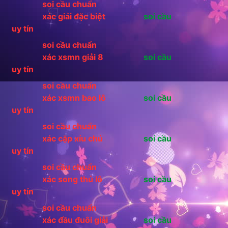
soi cầu chuẩn
xác giải đặc biệt
soi cầu
uy tín
soi cầu chuẩn
xác xsmn giải 8
soi cầu
uy tín
soi cầu chuẩn
xác xsmn bao lô
soi cầu
uy tín
soi cầu chuẩn
xác cặp xỉu chủ
soi cầu
uy tín
soi cầu chuẩn
xác song thủ lô
soi cầu
uy tín
soi cầu chuẩn
xác đầu đuôi giải
soi cầu