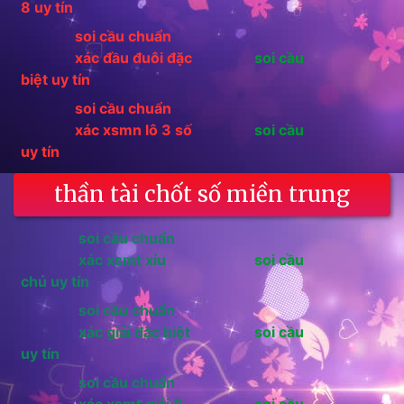
8 uy tín
soi cầu chuẩn
xác đầu đuôi đặc
soi cầu
biệt uy tín
soi cầu chuẩn
xác xsmn lô 3 số
soi cầu
uy tín
thần tài chốt số miền trung
soi cầu chuẩn
xác xsmt xỉu
soi cầu
chủ uy tín
soi cầu chuẩn
xác giải đặc biệt
soi cầu
uy tín
soi cầu chuẩn