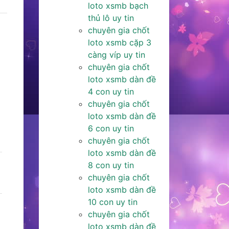
loto xsmb bạch
thủ lô uy tin
chuyên gia chốt
loto xsmb cặp 3
càng víp uy tin
chuyên gia chốt
loto xsmb dàn đề
4 con uy tin
chuyên gia chốt
loto xsmb dàn đề
6 con uy tin
chuyên gia chốt
loto xsmb dàn đề
8 con uy tin
chuyên gia chốt
loto xsmb dàn đề
10 con uy tin
chuyên gia chốt
loto xsmb dàn đề