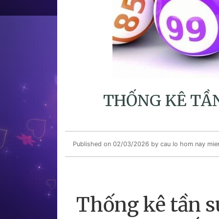
THỐNG KÊ TẦN
Published on 02/03/2026
by cau lo hom nay mien
Thống kê tần s