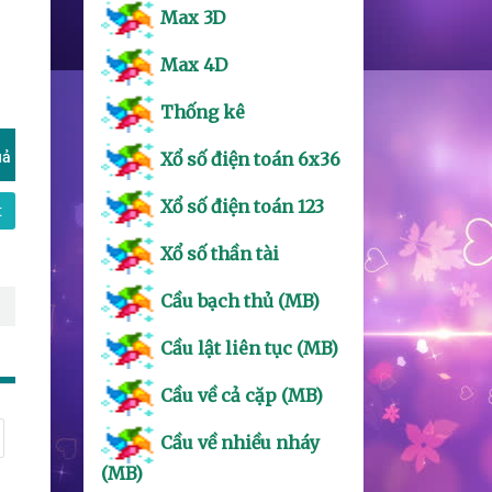
Max 3D
Max 4D
Thống kê
Xổ số điện toán 6x36
Xổ số điện toán 123
Xổ số thần tài
Cầu bạch thủ (MB)
Cầu lật liên tục (MB)
Cầu về cả cặp (MB)
Cầu về nhiều nháy
(MB)