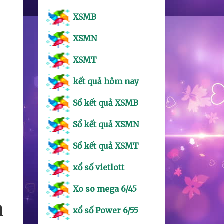
XSMB
XSMN
XSMT
kết quả hôm nay
Sổ kết quả XSMB
Sổ kết quả XSMN
Sổ kết quả XSMT
xổ số vietlott
Xo so mega 6/45
n
xổ số Power 6/55