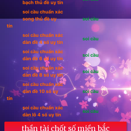
bạch thủ đề uy tín
soi cầu chuẩn xác
song thủ đề uy
soi cầu
tín
soi cầu chuẩn xác
soi cầu
dàn đề 4 số uy tín
soi cầu chuẩn xác
soi cầu
dàn đề 6 số uy tín
soi cầu chuẩn xác
soi cầu
dàn đề 8 số uy tín
soi cầu chuẩn xác
dàn đề 10 số uy
soi cầu
tín
soi cầu chuẩn xác
soi cầu
dàn lô 4 số uy tín
thần tài chốt số miền bắc