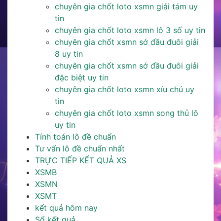
chuyên gia chốt loto xsmn giải tám uy
tin
chuyên gia chốt loto xsmn lô 3 số uy tin
chuyên gia chốt xsmn sớ đầu đuôi giải
8 uy tin
chuyên gia chốt xsmn sớ đầu đuôi giải
đặc biệt uy tin
chuyên gia chốt loto xsmn xíu chủ uy
tin
chuyên gia chốt loto xsmn song thủ lô
uy tin
Tính toán lô đề chuẩn
Tư vấn lô đề chuẩn nhất
TRỰC TIẾP KẾT QUẢ XS
XSMB
XSMN
XSMT
kết quả hôm nay
Sổ kết quả