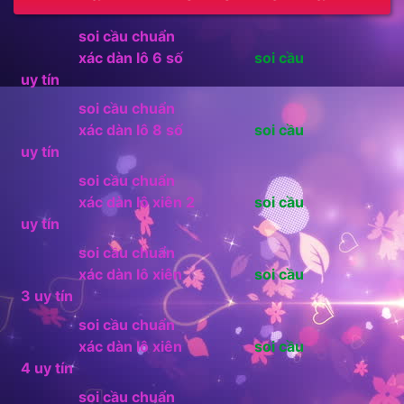
soi cầu chuẩn
xác dàn lô 6 số
soi cầu
uy tín
soi cầu chuẩn
xác dàn lô 8 số
soi cầu
uy tín
soi cầu chuẩn
xác dàn lô xiên 2
soi cầu
uy tín
soi cầu chuẩn
xác dàn lô xiên
soi cầu
3 uy tín
soi cầu chuẩn
xác dàn lô xiên
soi cầu
4 uy tín
soi cầu chuẩn