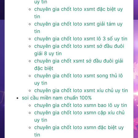
uy tin
chuyên gia chốt loto xsmt đặc biệt uy
tin
chuyên gia chốt loto xsmt giải tám uy
tin
chuyên gia chốt loto xsmt lô 3 số uy tin
chuyên gia chốt loto xsmt sớ đầu đuôi
giải 8 uy tin
chuyên gia chốt xsmt sớ đầu đuôi giải
đặc biệt
chuyên gia chốt loto xsmt song thủ lô
uy tin
chuyên gia chốt loto xsmt xíu chủ uy tin
soi cầu miền nam chuẩn 100%
chuyên gia chốt loto xsmn bao lô uy tin
chuyên gia chốt loto xsmn cặp xíu chủ
uy tin
chuyên gia chốt loto xsmn đặc biệt uy
tin