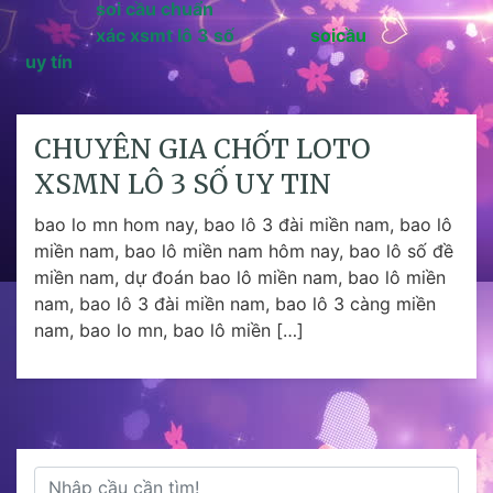
soi cầu chuẩn
xác xsmt lô 3 số
soicầu
uy tín
CHUYÊN GIA CHỐT LOTO
XSMN LÔ 3 SỐ UY TIN
bao lo mn hom nay, bao lô 3 đài miền nam, bao lô
miền nam, bao lô miền nam hôm nay, bao lô số đề
miền nam, dự đoán bao lô miền nam, bao lô miền
nam, bao lô 3 đài miền nam, bao lô 3 càng miền
nam, bao lo mn, bao lô miền […]