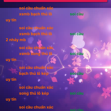
soi cầu chuẩn xác
xsmb bạch thủ lô
soi cầu
uy tín
soi cầu chuẩn xác
xsmb bạch thủ lô
soi cầu
2 nháy mb
soi cầu chuẩn xác
xsmb song thủ lô
soi cầu
uy tín
soi cầu chuẩn xác
bạch thủ lô kép
soi cầu
uy tín
soi cầu chuẩn xác
song thủ lô kép
soi cầu
uy tín
soi cầu chuẩn xác
soi cầu