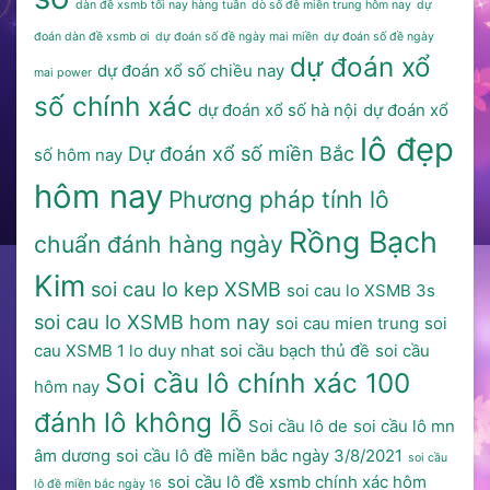
dàn đề xsmb tối nay hàng tuần
dò số đề miền trung hôm nay
dự
đoán dàn đề xsmb ơi
dự đoán số đề ngày mai miền
dự đoán số đề ngày
dự đoán xổ
dự đoán xổ số chiều nay
mai power
số chính xác
dự đoán xổ số hà nội
dự đoán xổ
lô đẹp
Dự đoán xổ số miền Bắc
số hôm nay
hôm nay
Phương pháp tính lô
Rồng Bạch
chuẩn đánh hàng ngày
Kim
soi cau lo kep XSMB
soi cau lo XSMB 3s
soi cau lo XSMB hom nay
soi cau mien trung
soi
cau XSMB 1 lo duy nhat
soi cầu bạch thủ đề
soi cầu
Soi cầu lô chính xác 100
hôm nay
đánh lô không lỗ
Soi cầu lô de
soi cầu lô mn
âm dương
soi cầu lô đề miền bắc ngày 3/8/2021
soi cầu
soi cầu lô đề xsmb chính xác hôm
lô đề miền bắc ngày 16