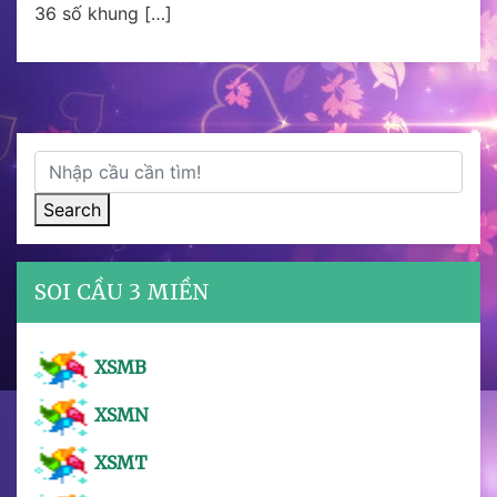
36 số khung […]
Search
SOI CẦU 3 MIỀN
XSMB
XSMN
XSMT