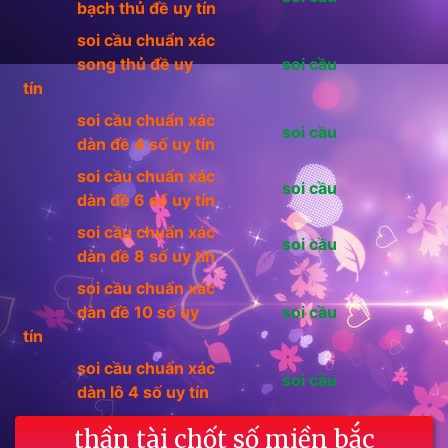
bạch thủ đề uy tín
soi cầu chuẩn xác
song thủ đề uy
soi cầu
tín
soi cầu chuẩn xác
soi cầu
dàn đề 4 số uy tín
soi cầu chuẩn xác
soi cầu
dàn đề 6 số uy tín
soi cầu chuẩn xác
soi cầu
dàn đề 8 số uy tín
soi cầu chuẩn xác
dàn đề 10 số uy
soi cầu
tín
soi cầu chuẩn xác
soi cầu
dàn lô 4 số uy tín
thần tài chốt số miền bắc