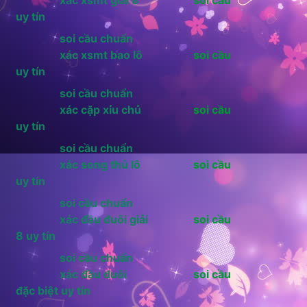
xác xsmt giải 8
soi cầu
uy tín
soi cầu chuẩn
xác xsmt bao lô
soi cầu
uy tín
soi cầu chuẩn
xác cặp xỉu chủ
soi cầu
uy tín
soi cầu chuẩn
xác song thủ lô
soi cầu
uy tín
soi cầu chuẩn
xác đầu đuôi giải
soi cầu
8 uy tín
soi cầu chuẩn
xác đầu đuôi
soi cầu
đặc biệt uy tín