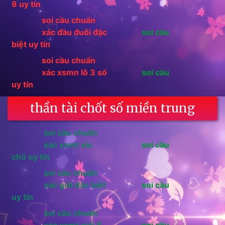
8 uy tín
soi cầu chuẩn
xác đầu đuôi đặc
soi cầu
biệt uy tín
soi cầu chuẩn
xác xsmn lô 3 số
soi cầu
uy tín
thần tài chốt số miền trung
soi cầu chuẩn
xác xsmt xỉu
soi cầu
chủ uy tín
soi cầu chuẩn
xác giải đặc biệt
soi cầu
uy tín
soi cầu chuẩn