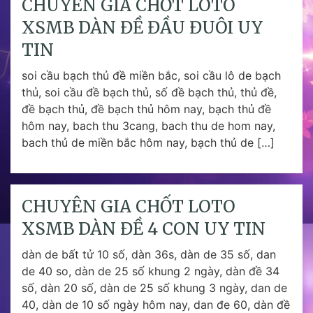
CHUYÊN GIA CHỐT LOTO
XSMB DÀN ĐỀ ĐẦU ĐUÔI UY
TIN
soi cầu bạch thủ đề miền bắc, soi cầu lô de bạch
thủ, soi cầu đề bạch thủ, số đề bạch thủ, thủ đề,
đề bạch thủ, đề bạch thủ hôm nay, bạch thủ đề
hôm nay, bach thu 3cang, bach thu de hom nay,
bach thủ de miền bắc hôm nay, bạch thủ de […]
CHUYÊN GIA CHỐT LOTO
XSMB DÀN ĐỀ 4 CON UY TIN
dàn de bất tử 10 số, dàn 36s, dàn de 35 số, dan
de 40 so, dàn de 25 số khung 2 ngày, dàn đề 34
số, dàn 20 số, dàn de 25 số khung 3 ngày, dan de
40, dàn de 10 số ngày hôm nay, dan đe 60, dàn đề