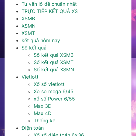
Tư vấn lô đề chuẩn nhất
TRỰC TIẾP KẾT QUẢ XS
XSMB
XSMN
XSMT
kết quả hôm nay
Sổ kết quả
Sổ kết quả XSMB
Sổ kết quả XSMT
Sổ kết quả XSMN
Vietlott
Xổ số vietlott
Xo so mega 6/45
xổ số Power 6/55
Max 3D
Max 4D
Thống kê
Điện toán
Xổ số điện toán 6×36