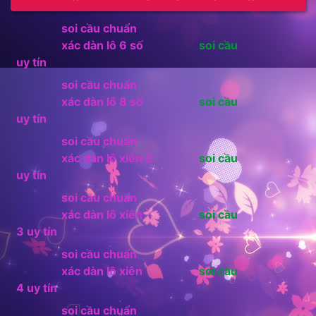
soi cầu chuẩn
xác dàn lô 6 số
soi cầu
uy tín
soi cầu chuẩn
xác dàn lô 8 số
soi cầu
uy tín
soi cầu chuẩn
xác dàn lô xiên 2
soi cầu
uy tín
soi cầu chuẩn
xác dàn lô xiên
soi cầu
3 uy tín
soi cầu chuẩn
xác dàn lô xiên
soi cầu
4 uy tín
soi cầu chuẩn