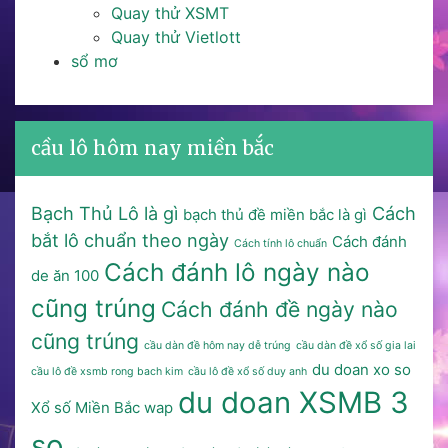
Quay thử XSMT
Quay thử Vietlott
sổ mơ
cầu lô hôm nay miền bắc
Bạch Thủ Lô là gì
Cách
bạch thủ đề miền bắc là gì
bắt lô chuẩn theo ngày
Cách đánh
Cách tính lô chuẩn
Cách đánh lô ngày nào
de ăn 100
cũng trúng
Cách đánh đề ngày nào
cũng trúng
cầu dàn đề hôm nay dễ trúng
cầu dàn đề xổ số gia lai
du doan xo so
cầu lô đề xsmb rong bach kim
cầu lô đề xổ số duy anh
du doan XSMB 3
Xổ số Miền Bắc wap
so