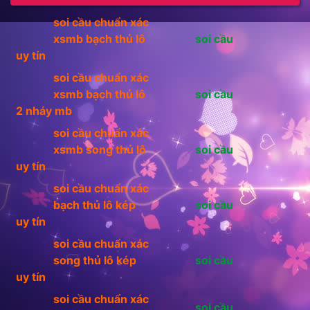
soi cầu chuẩn xác
xsmb bạch thủ lô
soi cầu
uy tín
soi cầu chuẩn xác
xsmb bạch thủ lô
soi cầu
2 nháy mb
soi cầu chuẩn xác
xsmb song thủ lô
soi cầu
uy tín
soi cầu chuẩn xác
bạch thủ lô kép
soi cầu
uy tín
soi cầu chuẩn xác
song thủ lô kép
soi cầu
uy tín
soi cầu chuẩn xác
soi cầu