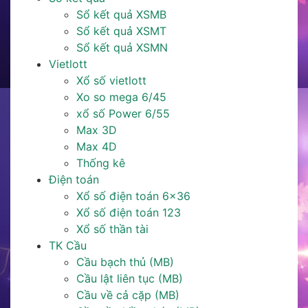
Sổ kết quả XSMB
Sổ kết quả XSMT
Sổ kết quả XSMN
Vietlott
Xổ số vietlott
Xo so mega 6/45
xổ số Power 6/55
Max 3D
Max 4D
Thống kê
Điện toán
Xổ số điện toán 6×36
Xổ số điện toán 123
Xổ số thần tài
TK Cầu
Cầu bạch thủ (MB)
Cầu lật liên tục (MB)
Cầu về cả cặp (MB)