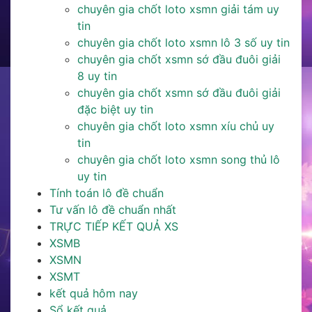
chuyên gia chốt loto xsmn giải tám uy
tin
chuyên gia chốt loto xsmn lô 3 số uy tin
chuyên gia chốt xsmn sớ đầu đuôi giải
8 uy tin
chuyên gia chốt xsmn sớ đầu đuôi giải
đặc biệt uy tin
chuyên gia chốt loto xsmn xíu chủ uy
tin
chuyên gia chốt loto xsmn song thủ lô
uy tin
Tính toán lô đề chuẩn
Tư vấn lô đề chuẩn nhất
TRỰC TIẾP KẾT QUẢ XS
XSMB
XSMN
XSMT
kết quả hôm nay
Sổ kết quả