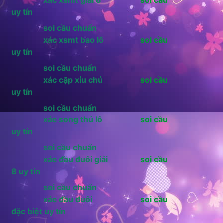
xác xsmt giải 8
soi cầu
uy tín
soi cầu chuẩn
xác xsmt bao lô
soi cầu
uy tín
soi cầu chuẩn
xác cặp xỉu chủ
soi cầu
uy tín
soi cầu chuẩn
xác song thủ lô
soi cầu
uy tín
soi cầu chuẩn
xác đầu đuôi giải
soi cầu
8 uy tín
soi cầu chuẩn
xác đầu đuôi
soi cầu
đặc biệt uy tín