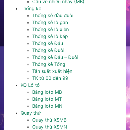
Cầu về nhiều nháy (MB)
Thống kê
Thống kê đầu đuôi
Thống kê lô gan
Thống kê lô xiên
Thống kê lô kép
Thống kê Đầu
Thống kê Đuôi
Thống kê Đầu – Đuôi
Thống kê Tổng
Tần suất xuất hiện
TK từ 00 đến 99
KQ Lô tô
Bảng loto MB
Bảng loto MT
Bảng loto MN
Quay thử
Quay thử XSMB
Quay thử XSMN