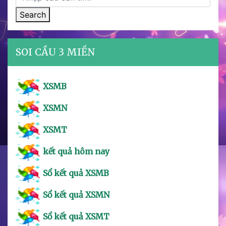
Search
SOI CẦU 3 MIỀN
XSMB
XSMN
XSMT
kết quả hôm nay
Sổ kết quả XSMB
Sổ kết quả XSMN
Sổ kết quả XSMT