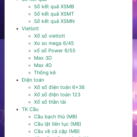
Sổ kết quả XSMB
Sổ kết quả XSMT
Sổ kết quả XSMN
Vietlott
Xổ số vietlott
Xo so mega 6/45
xổ số Power 6/55
Max 3D
Max 4D
Thống kê
Điện toán
Xổ số điện toán 6×36
Xổ số điện toán 123
Xổ số thần tài
TK Cầu
Cầu bạch thủ (MB)
Cầu lật liên tục (MB)
Cầu về cả cặp (MB)