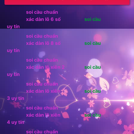
soi cầu chuẩn
xác dàn lô 6 số
soi cầu
uy tín
soi cầu chuẩn
xác dàn lô 8 số
soi cầu
uy tín
soi cầu chuẩn
xác dàn lô xiên 2
soi cầu
uy tín
soi cầu chuẩn
xác dàn lô xiên
soi cầu
3 uy tín
soi cầu chuẩn
xác dàn lô xiên
soi cầu
4 uy tín
soi cầu chuẩn