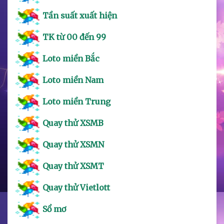
Tần suất xuất hiện
TK từ 00 đến 99
Loto miền Bắc
Loto miền Nam
Loto miền Trung
Quay thử XSMB
Quay thử XSMN
Quay thử XSMT
Quay thử Vietlott
Sổ mơ