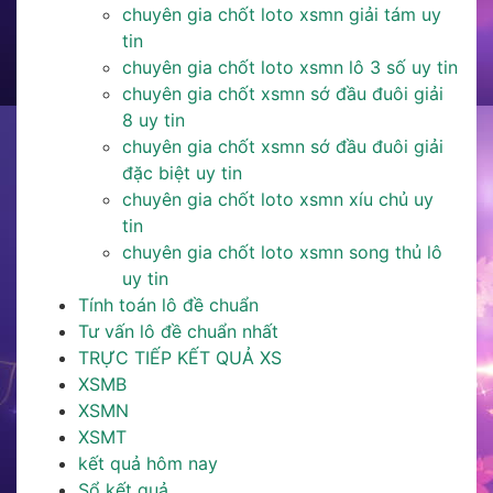
chuyên gia chốt loto xsmn giải tám uy
tin
chuyên gia chốt loto xsmn lô 3 số uy tin
chuyên gia chốt xsmn sớ đầu đuôi giải
8 uy tin
chuyên gia chốt xsmn sớ đầu đuôi giải
đặc biệt uy tin
chuyên gia chốt loto xsmn xíu chủ uy
tin
chuyên gia chốt loto xsmn song thủ lô
uy tin
Tính toán lô đề chuẩn
Tư vấn lô đề chuẩn nhất
TRỰC TIẾP KẾT QUẢ XS
XSMB
XSMN
XSMT
kết quả hôm nay
Sổ kết quả