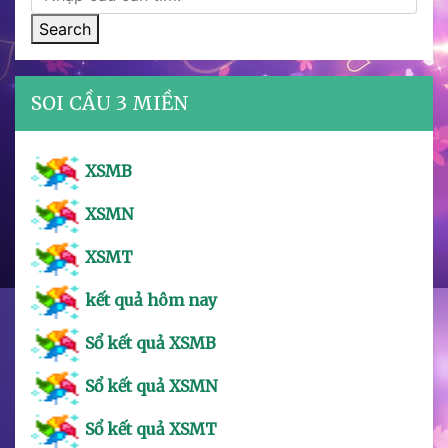
Search
SOI CẦU 3 MIỀN
XSMB
XSMN
XSMT
kết quả hôm nay
Sổ kết quả XSMB
Sổ kết quả XSMN
Sổ kết quả XSMT