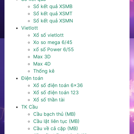
Sổ kết quả XSMB
Sổ kết quả XSMT
Sổ kết quả XSMN
Vietlott
Xổ số vietlott
Xo so mega 6/45
xổ số Power 6/55
Max 3D
Max 4D
Thống kê
Điện toán
Xổ số điện toán 6×36
Xổ số điện toán 123
Xổ số thần tài
TK Cầu
Cầu bạch thủ (MB)
Cầu lật liên tục (MB)
Cầu về cả cặp (MB)