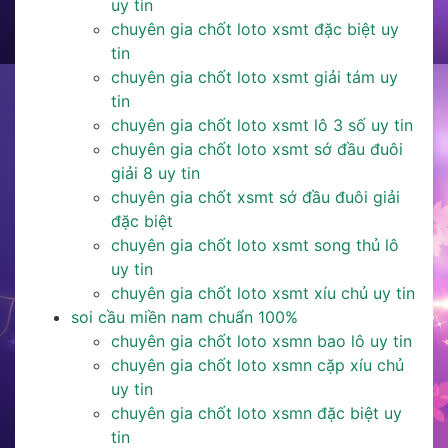
uy tin
chuyên gia chốt loto xsmt đặc biệt uy
tin
chuyên gia chốt loto xsmt giải tám uy
tin
chuyên gia chốt loto xsmt lô 3 số uy tin
chuyên gia chốt loto xsmt sớ đầu đuôi
giải 8 uy tin
chuyên gia chốt xsmt sớ đầu đuôi giải
đặc biệt
chuyên gia chốt loto xsmt song thủ lô
uy tin
chuyên gia chốt loto xsmt xíu chủ uy tin
soi cầu miền nam chuẩn 100%
chuyên gia chốt loto xsmn bao lô uy tin
chuyên gia chốt loto xsmn cặp xíu chủ
uy tin
chuyên gia chốt loto xsmn đặc biệt uy
tin