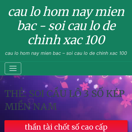
cau lo hom nay mien
bac - soi cau lo de
chinh xac 100
cau lo hom nay mien bac – soi cau lo de chinh xac 100
THẺ:
SOI CẦU LÔ 3 SỐ KÉP
MIỀN NAM
thần tài chốt số cao cấp