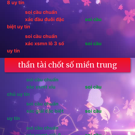
8 uy tín
soi cầu chuẩn
xác đầu đuôi đặc
soi cầu
biệt uy tín
soi cầu chuẩn
xác xsmn lô 3 số
soi cầu
uy tín
thần tài chốt số miền trung
soi cầu chuẩn
xác xsmt xỉu
soi cầu
chủ uy tín
soi cầu chuẩn
xác giải đặc biệt
soi cầu
uy tín
soi cầu chuẩn