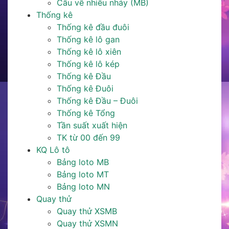
Cầu về nhiều nháy (MB)
Thống kê
Thống kê đầu đuôi
Thống kê lô gan
Thống kê lô xiên
Thống kê lô kép
Thống kê Đầu
Thống kê Đuôi
Thống kê Đầu – Đuôi
Thống kê Tổng
Tần suất xuất hiện
TK từ 00 đến 99
KQ Lô tô
Bảng loto MB
Bảng loto MT
Bảng loto MN
Quay thử
Quay thử XSMB
Quay thử XSMN