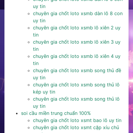
uy tin
chuyên gia chốt loto xsmb dàn lô 8 con
uy tin
chuyên gia chốt loto xsmb lô xiên 2 uy
tin
chuyên gia chốt loto xsmb lô xiên 3 uy
tin
chuyên gia chốt loto xsmb lô xiên 4 uy
tin
chuyên gia chốt loto xsmb song thủ đề
uy tin
chuyên gia chốt loto xsmb song thủ lô
kép uy tin
chuyên gia chốt loto xsmb song thủ lô
uy tin
soi cầu miền trung chuẩn 100%
chuyên gia chốt loto xsmt bao lô uy tin
chuyên gia chốt loto xsmt cặp xíu chủ