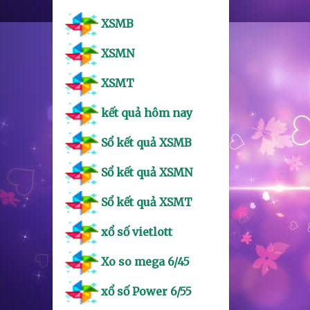
XSMB
XSMN
XSMT
kết quả hôm nay
Sổ kết quả XSMB
Sổ kết quả XSMN
Sổ kết quả XSMT
xổ số vietlott
Xo so mega 6/45
xổ số Power 6/55