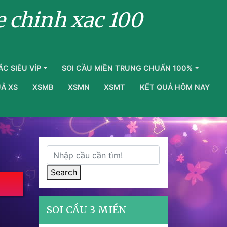
e chinh xac 100
ẮC SIÊU VÍP
SOI CẦU MIỀN TRUNG CHUẨN 100%
UẢ XS
XSMB
XSMN
XSMT
KẾT QUẢ HÔM NAY
Search
SOI CẦU 3 MIỀN