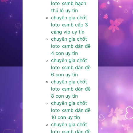
loto xsmb bạch
thủ lô uy tin
chuyên gia chốt
loto xsmb cặp 3
càng víp uy tin
chuyên gia chốt
loto xsmb dàn đề
4 con uy tin
chuyên gia chốt
loto xsmb dàn đề
6 con uy tin
chuyên gia chốt
loto xsmb dàn đề
8 con uy tin
chuyên gia chốt
loto xsmb dàn đề
10 con uy tin
chuyên gia chốt
loto xsmb dàn đề