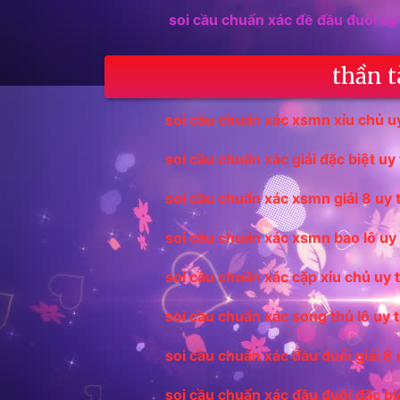
soi cầu chuẩn xác đề đầu đuôi uy 
thần t
soi cầu chuẩn xác xsmn xỉu chủ uy
soi cầu chuẩn xác giải đặc biệt uy 
soi cầu chuẩn xác xsmn giải 8 uy t
soi cầu chuẩn xác xsmn bao lô uy 
soi cầu chuẩn xác cặp xỉu chủ uy t
soi cầu chuẩn xác song thủ lô uy t
soi cầu chuẩn xác đầu đuôi giải 8 
soi cầu chuẩn xác đầu đuôi đặc biệ