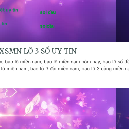
ệt uy tín
soi cầu
 tín
soicầu
XSMN LÔ 3 SỐ UY TIN
m, bao lô miền nam, bao lô miền nam hôm nay, bao lô số đ
lô miền nam, bao lô 3 đài miền nam, bao lô 3 càng miền n