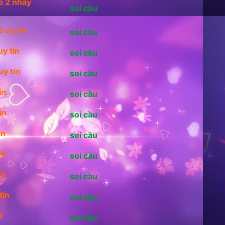
ô 2 nháy
soi cầu
 uy tín
soi cầu
uy tín
soi cầu
uy tín
soi cầu
ín
soi cầu
ín
soi cầu
ín
soi cầu
ín
soi cầu
ín
soi cầu
tín
soi cầu
n
soi cầu