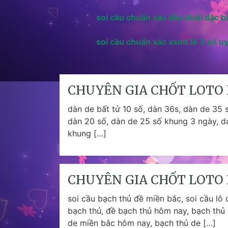
soi cầu chuẩn xác đầu đuôi đặc bi
soi cầu chuẩn xác xsmt lô 3 số uy
CHUYÊN GIA CHỐT LOTO 
dàn de bất tử 10 số, dàn 36s, dàn de 35 
dàn 20 số, dàn de 25 số khung 3 ngày, d
khung […]
CHUYÊN GIA CHỐT LOTO 
soi cầu bạch thủ đề miền bắc, soi cầu lô 
bạch thủ, đề bạch thủ hôm nay, bạch thủ
de miền bắc hôm nay, bạch thủ de […]