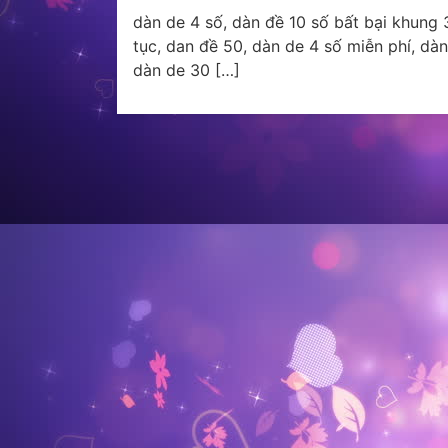
dàn de 4 số, dàn đề 10 số bất bại khung 
tục, dan đề 50, dàn de 4 số miễn phí, dà
dàn de 30 […]