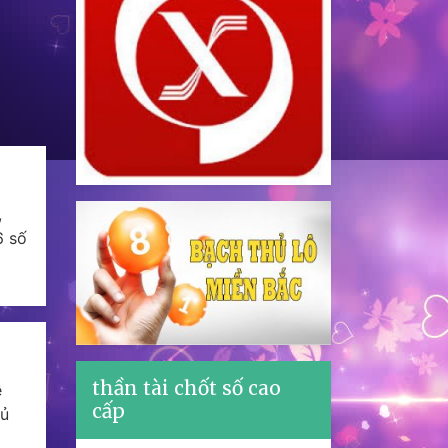
,
6 số
thần tài chốt số cao
ề
cấp
hủ