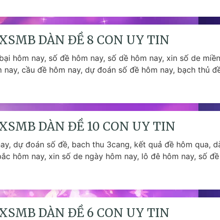
XSMB DÀN ĐỀ 8 CON UY TIN
bại hôm nay, số đề hôm nay, số dề hôm nay, xin số de miề
 nay, cầu đề hôm nay, dự đoán số đề hôm nay, bạch thủ đ
XSMB DÀN ĐỀ 10 CON UY TIN
ay, dự đoán số đề, bach thu 3cang, kết quả đề hôm qua, d
bắc hôm nay, xin số de ngày hôm nay, lô đê hôm nay, số đề
XSMB DÀN ĐỀ 6 CON UY TIN