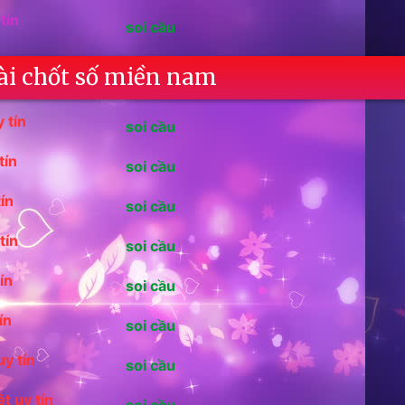
tín
soi cầu
ài chốt số miền nam
 tín
soi cầu
tín
soi cầu
ín
soi cầu
tín
soi cầu
ín
soi cầu
ín
soi cầu
uy tín
soi cầu
t uy tín