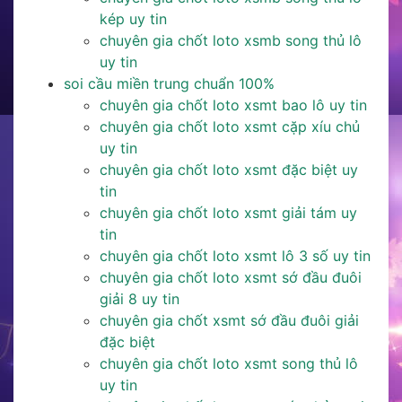
kép uy tin
chuyên gia chốt loto xsmb song thủ lô
uy tin
soi cầu miền trung chuẩn 100%
chuyên gia chốt loto xsmt bao lô uy tin
chuyên gia chốt loto xsmt cặp xíu chủ
uy tin
chuyên gia chốt loto xsmt đặc biệt uy
tin
chuyên gia chốt loto xsmt giải tám uy
tin
chuyên gia chốt loto xsmt lô 3 số uy tin
chuyên gia chốt loto xsmt sớ đầu đuôi
giải 8 uy tin
chuyên gia chốt xsmt sớ đầu đuôi giải
đặc biệt
chuyên gia chốt loto xsmt song thủ lô
uy tin