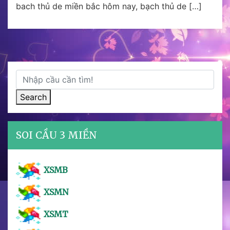
bach thủ de miền bắc hôm nay, bạch thủ de […]
Search
SOI CẦU 3 MIỀN
XSMB
XSMN
XSMT