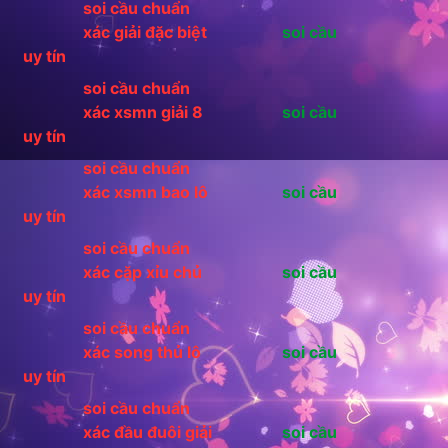
soi cầu chuẩn
xác giải đặc biệt
soi cầu
uy tín
soi cầu chuẩn
xác xsmn giải 8
soi cầu
uy tín
soi cầu chuẩn
xác xsmn bao lô
soi cầu
uy tín
soi cầu chuẩn
xác cặp xỉu chủ
soi cầu
uy tín
soi cầu chuẩn
xác song thủ lô
soi cầu
uy tín
soi cầu chuẩn
xác đầu đuôi giải
soi cầu