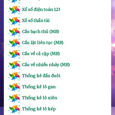
Xổ số điện toán 123
Xổ số thần tài
Cầu bạch thủ (MB)
Cầu lật liên tục (MB)
Cầu về cả cặp (MB)
Cầu về nhiều nháy (MB)
Thống kê đầu đuôi
Thống kê lô gan
Thống kê lô xiên
Thống kê lô kép