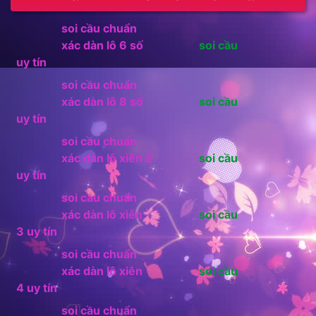
soi cầu chuẩn
xác dàn lô 6 số
soi cầu
uy tín
soi cầu chuẩn
xác dàn lô 8 số
soi cầu
uy tín
soi cầu chuẩn
xác dàn lô xiên 2
soi cầu
uy tín
soi cầu chuẩn
xác dàn lô xiên
soi cầu
3 uy tín
soi cầu chuẩn
xác dàn lô xiên
soi cầu
4 uy tín
soi cầu chuẩn