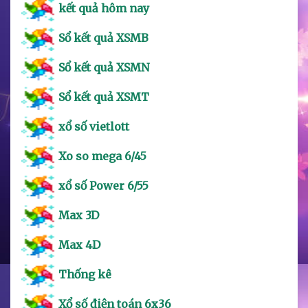
kết quả hôm nay
Sổ kết quả XSMB
Sổ kết quả XSMN
Sổ kết quả XSMT
xổ số vietlott
Xo so mega 6/45
xổ số Power 6/55
Max 3D
Max 4D
Thống kê
Xổ số điện toán 6x36