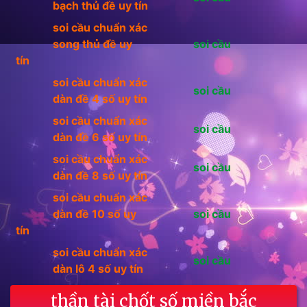
bạch thủ đề uy tín
soi cầu chuẩn xác
song thủ đề uy
soi cầu
tín
soi cầu chuẩn xác
soi cầu
dàn đề 4 số uy tín
soi cầu chuẩn xác
soi cầu
dàn đề 6 số uy tín
soi cầu chuẩn xác
soi cầu
dàn đề 8 số uy tín
soi cầu chuẩn xác
dàn đề 10 số uy
soi cầu
tín
soi cầu chuẩn xác
soi cầu
dàn lô 4 số uy tín
thần tài chốt số miền bắc