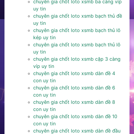
chuyên gia chốt loto xsmb ba càng víp
uy tin
chuyên gia chốt loto xsmb bạch thủ đề
uy tin
chuyên gia chốt loto xsmb bạch thủ lô
kép uy tin
chuyên gia chốt loto xsmb bạch thủ lô
uy tin
chuyên gia chốt loto xsmb cặp 3 càng
víp uy tin
chuyên gia chốt loto xsmb dàn đề 4
con uy tin
chuyên gia chốt loto xsmb dàn đề 6
con uy tin
chuyên gia chốt loto xsmb dàn đề 8
con uy tin
chuyên gia chốt loto xsmb dàn đề 10
con uy tin
chuyên gia chốt loto xsmb dàn đề đầu