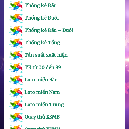
Thống kê Đầu
Thống kê Đuôi
Thống kê Đầu – Đuôi
Thống kê Tổng
Tần suất xuất hiện
TK từ 00 đến 99
Loto miền Bắc
Loto miền Nam
Loto miền Trung
Quay thử XSMB