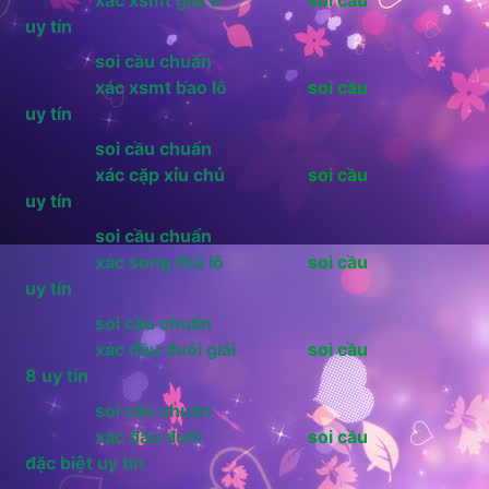
xác xsmt giải 8
soi cầu
uy tín
soi cầu chuẩn
xác xsmt bao lô
soi cầu
uy tín
soi cầu chuẩn
xác cặp xỉu chủ
soi cầu
uy tín
soi cầu chuẩn
xác song thủ lô
soi cầu
uy tín
soi cầu chuẩn
xác đầu đuôi giải
soi cầu
8 uy tín
soi cầu chuẩn
xác đầu đuôi
soi cầu
đặc biệt uy tín