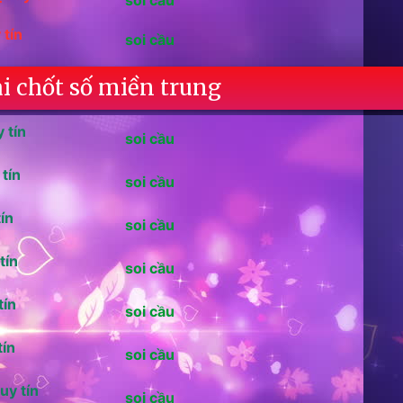
soi cầu
 tín
soi cầu
ài chốt số miền trung
 tín
soi cầu
 tín
soi cầu
ín
soi cầu
tín
soi cầu
tín
soi cầu
tín
soi cầu
uy tín
soi cầu