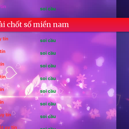
tín
soi cầu
ài chốt số miền nam
 tín
soi cầu
tín
soi cầu
ín
soi cầu
tín
soi cầu
ín
soi cầu
ín
soi cầu
uy tín
soi cầu
t uy tín