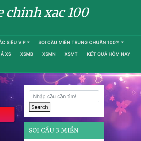
e chinh xac 100
ẮC SIÊU VÍP
SOI CẦU MIỀN TRUNG CHUẨN 100%
UẢ XS
XSMB
XSMN
XSMT
KẾT QUẢ HÔM NAY
Search
SOI CẦU 3 MIỀN