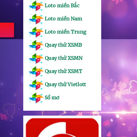
Loto miền Bắc
Loto miền Nam
Loto miền Trung
Quay thử XSMB
Quay thử XSMN
Quay thử XSMT
Quay thử Vietlott
Sổ mơ