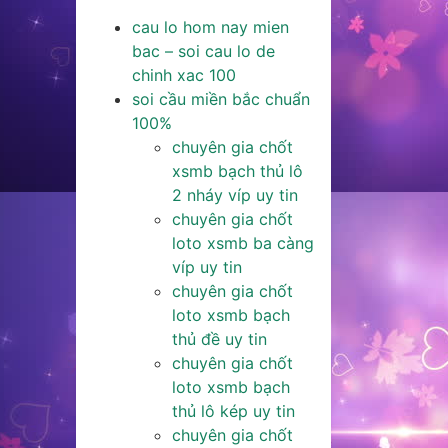
cau lo hom nay mien
bac – soi cau lo de
chinh xac 100
soi cầu miền bắc chuẩn
100%
chuyên gia chốt
xsmb bạch thủ lô
2 nháy víp uy tin
chuyên gia chốt
loto xsmb ba càng
víp uy tin
chuyên gia chốt
loto xsmb bạch
thủ đề uy tin
chuyên gia chốt
loto xsmb bạch
thủ lô kép uy tin
chuyên gia chốt