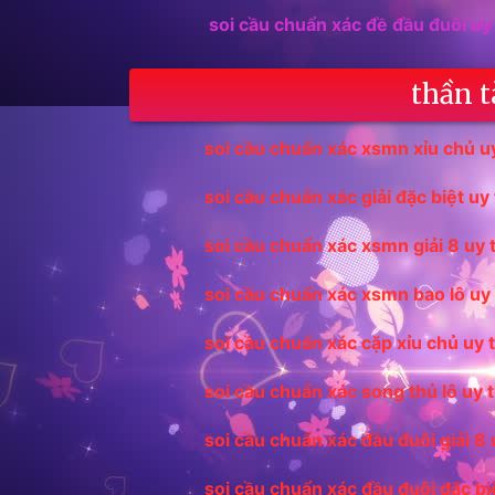
soi cầu chuẩn xác đề đầu đuôi uy 
thần t
soi cầu chuẩn xác xsmn xỉu chủ uy
soi cầu chuẩn xác giải đặc biệt uy 
soi cầu chuẩn xác xsmn giải 8 uy t
soi cầu chuẩn xác xsmn bao lô uy 
soi cầu chuẩn xác cặp xỉu chủ uy t
soi cầu chuẩn xác song thủ lô uy t
soi cầu chuẩn xác đầu đuôi giải 8 
soi cầu chuẩn xác đầu đuôi đặc biệ