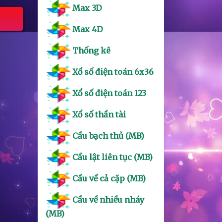
Max 3D
Max 4D
Thống kê
Xổ số điện toán 6x36
Xổ số điện toán 123
Xổ số thần tài
Cầu bạch thủ (MB)
Cầu lật liên tục (MB)
Cầu về cả cặp (MB)
Cầu về nhiều nháy
(MB)