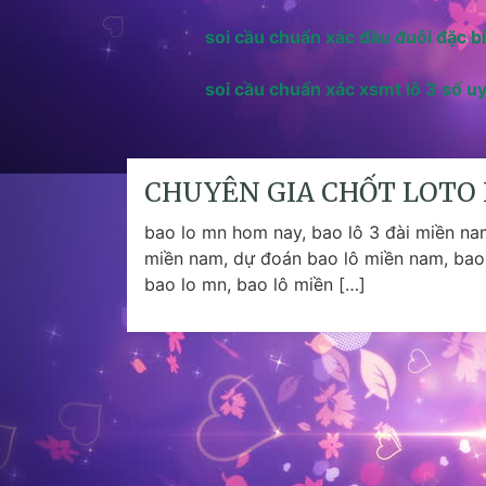
soi cầu chuẩn xác đầu đuôi đặc bi
soi cầu chuẩn xác xsmt lô 3 số uy
CHUYÊN GIA CHỐT LOTO 
bao lo mn hom nay, bao lô 3 đài miền na
miền nam, dự đoán bao lô miền nam, bao 
bao lo mn, bao lô miền […]