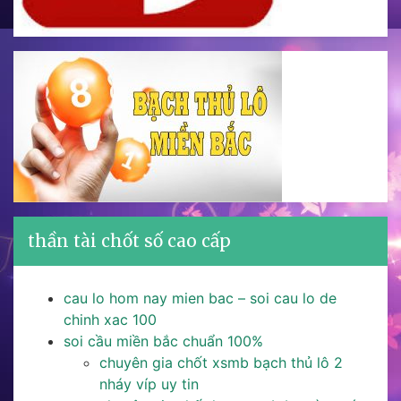
thần tài chốt số cao cấp
cau lo hom nay mien bac – soi cau lo de
chinh xac 100
soi cầu miền bắc chuẩn 100%
chuyên gia chốt xsmb bạch thủ lô 2
nháy víp uy tin