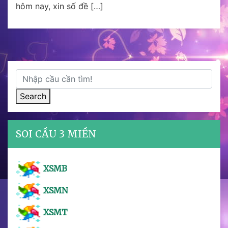
hôm nay, xin số đề […]
Search
SOI CẦU 3 MIỀN
XSMB
XSMN
XSMT