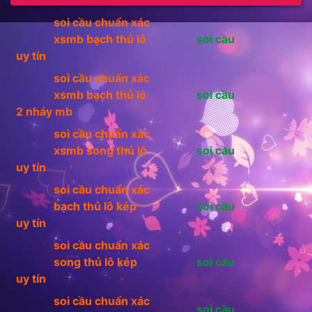
soi cầu chuẩn xác
xsmb bạch thủ lô
soi cầu
uy tín
soi cầu chuẩn xác
xsmb bạch thủ lô
soi cầu
2 nháy mb
soi cầu chuẩn xác
xsmb song thủ lô
soi cầu
uy tín
soi cầu chuẩn xác
bạch thủ lô kép
soi cầu
uy tín
soi cầu chuẩn xác
song thủ lô kép
soi cầu
uy tín
soi cầu chuẩn xác
soi cầu