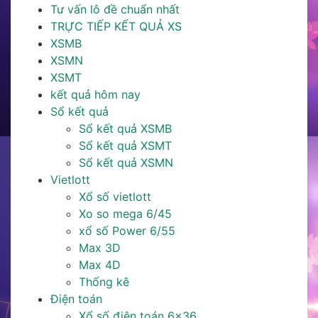
Tư vấn lô đề chuẩn nhất
TRỰC TIẾP KẾT QUẢ XS
XSMB
XSMN
XSMT
kết quả hôm nay
Sổ kết quả
Sổ kết quả XSMB
Sổ kết quả XSMT
Sổ kết quả XSMN
Vietlott
Xổ số vietlott
Xo so mega 6/45
xổ số Power 6/55
Max 3D
Max 4D
Thống kê
Điện toán
Xổ số điện toán 6×36