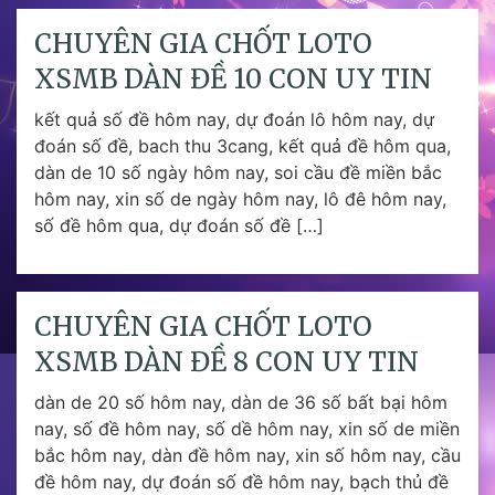
CHUYÊN GIA CHỐT LOTO
XSMB DÀN ĐỀ 10 CON UY TIN
kết quả số đề hôm nay, dự đoán lô hôm nay, dự
đoán số đề, bach thu 3cang, kết quả đề hôm qua,
dàn de 10 số ngày hôm nay, soi cầu đề miền bắc
hôm nay, xin số de ngày hôm nay, lô đê hôm nay,
số đề hôm qua, dự đoán số đề […]
CHUYÊN GIA CHỐT LOTO
XSMB DÀN ĐỀ 8 CON UY TIN
dàn de 20 số hôm nay, dàn de 36 số bất bại hôm
nay, số đề hôm nay, số dề hôm nay, xin số de miền
bắc hôm nay, dàn đề hôm nay, xin số hôm nay, cầu
đề hôm nay, dự đoán số đề hôm nay, bạch thủ đề