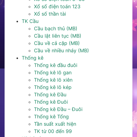
Xổ số điện toán 123
Xổ số thần tài
TK Cầu
Cầu bạch thủ (MB)
Cầu lật liên tục (MB)
Cầu về cả cặp (MB)
Cầu về nhiều nháy (MB)
Thống kê
Thống kê đầu đuôi
Thống kê lô gan
Thống kê lô xiên
Thống kê lô kép
Thống kê Đầu
Thống kê Đuôi
Thống kê Đầu – Đuôi
Thống kê Tổng
Tần suất xuất hiện
TK từ 00 đến 99