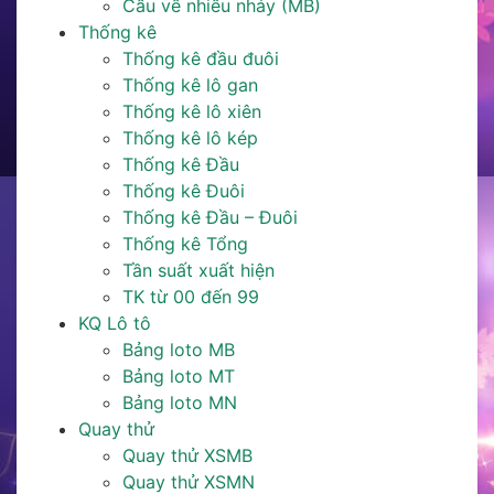
Cầu về nhiều nháy (MB)
Thống kê
Thống kê đầu đuôi
Thống kê lô gan
Thống kê lô xiên
Thống kê lô kép
Thống kê Đầu
Thống kê Đuôi
Thống kê Đầu – Đuôi
Thống kê Tổng
Tần suất xuất hiện
TK từ 00 đến 99
KQ Lô tô
Bảng loto MB
Bảng loto MT
Bảng loto MN
Quay thử
Quay thử XSMB
Quay thử XSMN