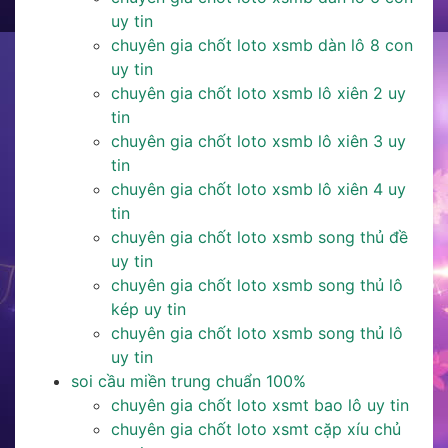
uy tin
chuyên gia chốt loto xsmb dàn lô 8 con
uy tin
chuyên gia chốt loto xsmb lô xiên 2 uy
tin
chuyên gia chốt loto xsmb lô xiên 3 uy
tin
chuyên gia chốt loto xsmb lô xiên 4 uy
tin
chuyên gia chốt loto xsmb song thủ đề
uy tin
chuyên gia chốt loto xsmb song thủ lô
kép uy tin
chuyên gia chốt loto xsmb song thủ lô
uy tin
soi cầu miền trung chuẩn 100%
chuyên gia chốt loto xsmt bao lô uy tin
chuyên gia chốt loto xsmt cặp xíu chủ