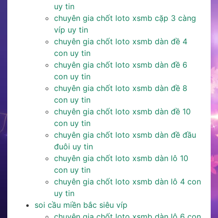
uy tin
chuyên gia chốt loto xsmb cặp 3 càng
víp uy tin
chuyên gia chốt loto xsmb dàn đề 4
con uy tin
chuyên gia chốt loto xsmb dàn đề 6
con uy tin
chuyên gia chốt loto xsmb dàn đề 8
con uy tin
chuyên gia chốt loto xsmb dàn đề 10
con uy tin
chuyên gia chốt loto xsmb dàn đề đầu
đuôi uy tin
chuyên gia chốt loto xsmb dàn lô 10
con uy tin
chuyên gia chốt loto xsmb dàn lô 4 con
uy tin
soi cầu miền bắc siêu víp
chuyên gia chốt loto xsmb dàn lô 6 con