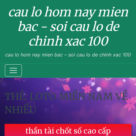
cau lo hom nay mien
bac - soi cau lo de
chinh xac 100
cau lo hom nay mien bac – soi cau lo de chinh xac 100
THẺ:
LOTO MIỀN NAM VỀ
NHIỀU
thần tài chốt số cao cấp