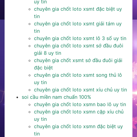
uy tin
chuyên gia chốt loto xsmt đặc biệt uy
tin
chuyên gia chốt loto xsmt giải tám uy
tin
chuyên gia chốt loto xsmt lô 3 số uy tin
chuyên gia chốt loto xsmt sớ đầu đuôi
giải 8 uy tin
chuyên gia chốt xsmt sớ đầu đuôi giải
đặc biệt
chuyên gia chốt loto xsmt song thủ lô
uy tin
chuyên gia chốt loto xsmt xíu chủ uy tin
soi cầu miền nam chuẩn 100%
chuyên gia chốt loto xsmn bao lô uy tin
chuyên gia chốt loto xsmn cặp xíu chủ
uy tin
chuyên gia chốt loto xsmn đặc biệt uy
tin