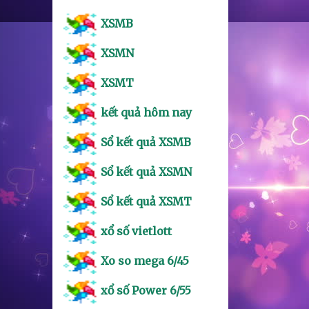
XSMB
XSMN
XSMT
kết quả hôm nay
Sổ kết quả XSMB
Sổ kết quả XSMN
Sổ kết quả XSMT
xổ số vietlott
Xo so mega 6/45
xổ số Power 6/55