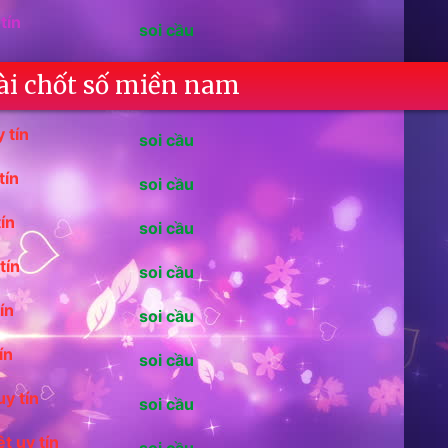
tín
soi cầu
ài chốt số miền nam
 tín
soi cầu
tín
soi cầu
ín
soi cầu
tín
soi cầu
ín
soi cầu
ín
soi cầu
uy tín
soi cầu
t uy tín