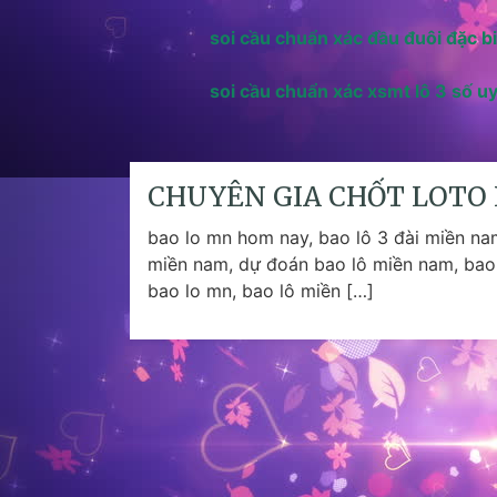
soi cầu chuẩn xác đầu đuôi đặc bi
soi cầu chuẩn xác xsmt lô 3 số uy
CHUYÊN GIA CHỐT LOTO 
bao lo mn hom nay, bao lô 3 đài miền na
miền nam, dự đoán bao lô miền nam, bao 
bao lo mn, bao lô miền […]