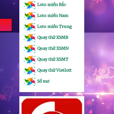
Loto miền Bắc
Loto miền Nam
Loto miền Trung
Quay thử XSMB
Quay thử XSMN
Quay thử XSMT
Quay thử Vietlott
Sổ mơ