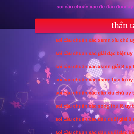
soi cầu chuẩn xác đề đầu đuôi uy 
thần t
soi cầu chuẩn xác xsmn xỉu chủ uy
soi cầu chuẩn xác giải đặc biệt uy 
soi cầu chuẩn xác xsmn giải 8 uy t
soi cầu chuẩn xác xsmn bao lô uy 
soi cầu chuẩn xác cặp xỉu chủ uy t
soi cầu chuẩn xác song thủ lô uy t
soi cầu chuẩn xác đầu đuôi giải 8 
soi cầu chuẩn xác đầu đuôi đặc biệ