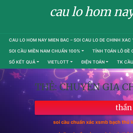
cau lo hom nay
CAU LO HOM NAY MIEN BAC – SOI CAU LO DE CHINH XAC 
SOI CẦU MIỀN NAM CHUẨN 100%
TÍNH TOÁN LÔ ĐỀ
SỔ KẾT QUẢ
VIETLOTT
ĐIỆN TOÁN
TK CẦ
THẺ:
CHUYÊN GIA C
thần 
soi cầu chuẩn xác xsmb bạch thủ lô