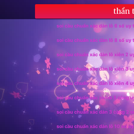
thần 
soi cầu chuẩn xác dàn lô 6 số uy t
soi cầu chuẩn xác dàn lô 8 số uy t
soi cầu chuẩn xác dàn lô xiên 2 uy
soi cầu chuẩn xác dàn lô xiên 3 uy
soi cầu chuẩn xác dàn lô xiên 4 uy
soi cầu chuẩn xác xsmb 3 càng uy
soi cầu chuẩn xác dàn 3 càng 2 số
soi cầu chuẩn xác dàn lô 10 số uy