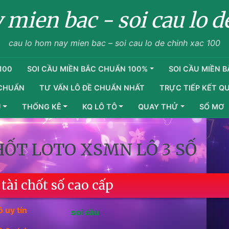
 mien bac - soi cau lo d
cau lo hom nay mien bac – soi cau lo de chinh xac 100
100
SOI CẦU MIỀN BẮC CHUẨN 100%
SOI CẦU MIỀN B
 CHUẨN
TƯ VẤN LÔ ĐỀ CHUẨN NHẤT
TRỰC TIẾP KẾT Q
U
THỐNG KÊ
KQ LÔ TÔ
QUAY THỬ
SỔ MƠ
HỐT LOTO XSMN LÔ 3 SỐ
tài chốt số cao cấp
 uy tín
soi cầu