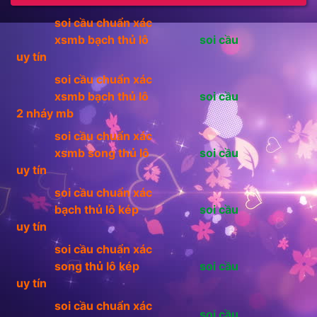
soi cầu chuẩn xác
xsmb bạch thủ lô
soi cầu
uy tín
soi cầu chuẩn xác
xsmb bạch thủ lô
soi cầu
2 nháy mb
soi cầu chuẩn xác
xsmb song thủ lô
soi cầu
uy tín
soi cầu chuẩn xác
bạch thủ lô kép
soi cầu
uy tín
soi cầu chuẩn xác
song thủ lô kép
soi cầu
uy tín
soi cầu chuẩn xác
soi cầu