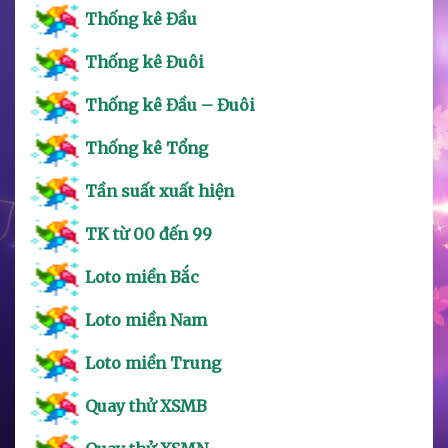
Thống kê Đầu
Thống kê Đuôi
Thống kê Đầu – Đuôi
Thống kê Tổng
Tần suất xuất hiện
TK từ 00 đến 99
Loto miền Bắc
Loto miền Nam
Loto miền Trung
Quay thử XSMB