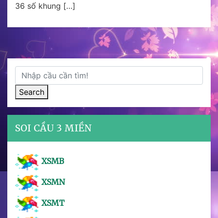
36 số khung […]
Search
SOI CẦU 3 MIỀN
XSMB
XSMN
XSMT