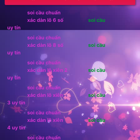
soi cầu chuẩn
xác dàn lô 6 số
soi cầu
uy tín
soi cầu chuẩn
xác dàn lô 8 số
soi cầu
uy tín
soi cầu chuẩn
xác dàn lô xiên 2
soi cầu
uy tín
soi cầu chuẩn
xác dàn lô xiên
soi cầu
3 uy tín
soi cầu chuẩn
xác dàn lô xiên
soi cầu
4 uy tín
soi cầu chuẩn