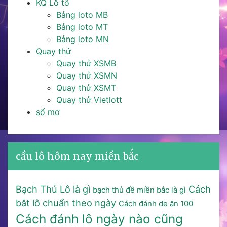
KQ Lô tô
Bảng loto MB
Bảng loto MT
Bảng loto MN
Quay thử
Quay thử XSMB
Quay thử XSMN
Quay thử XSMT
Quay thử Vietlott
sổ mơ
cầu lô hôm nay miền bắc
Bạch Thủ Lô là gì
Cách
bạch thủ đề miền bắc là gì
bắt lô chuẩn theo ngày
Cách đánh de ăn 100
Cách đánh lô ngày nào cũng