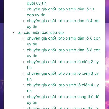
đuôi uy tin
chuyên gia chốt loto xsmb dàn lô 10
con uy tin
chuyên gia chốt loto xsmb dàn lô 4 con
uy tin
soi cầu miền bắc siêu víp
chuyên gia chốt loto xsmb dàn lô 6 con
uy tin
chuyên gia chốt loto xsmb dàn lô 8 con
uy tin
chuyên gia chốt loto xsmb lô xiên 2 uy
tin
chuyên gia chốt loto xsmb lô xiên 3 uy
tin
chuyên gia chốt loto xsmb lô xiên 4 uy
tin
chuyên gia chốt loto xsmb song thủ đề
uy tin
chuyên gia chốt loto xsmb song thủ lô