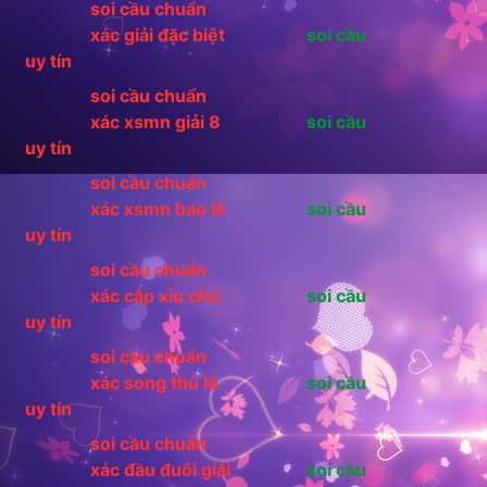
soi cầu chuẩn
xác giải đặc biệt
soi cầu
uy tín
soi cầu chuẩn
xác xsmn giải 8
soi cầu
uy tín
soi cầu chuẩn
xác xsmn bao lô
soi cầu
uy tín
soi cầu chuẩn
xác cặp xỉu chủ
soi cầu
uy tín
soi cầu chuẩn
xác song thủ lô
soi cầu
uy tín
soi cầu chuẩn
xác đầu đuôi giải
soi cầu