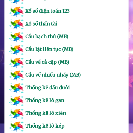
Xổ số điện toán 123
Xổ số thần tài
Cầu bạch thủ (MB)
Cầu lật liên tục (MB)
Cầu về cả cặp (MB)
Cầu về nhiều nháy (MB)
Thống kê đầu đuôi
Thống kê lô gan
Thống kê lô xiên
Thống kê lô kép