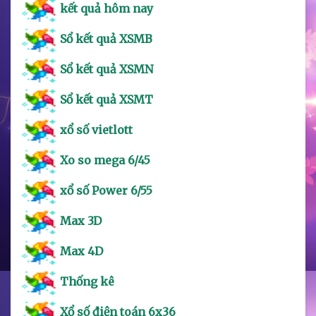
kết quả hôm nay
Sổ kết quả XSMB
Sổ kết quả XSMN
Sổ kết quả XSMT
xổ số vietlott
Xo so mega 6/45
xổ số Power 6/55
Max 3D
Max 4D
Thống kê
Xổ số điện toán 6x36