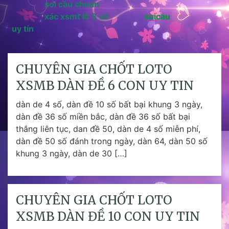
soi cầu chuẩn
xác xsmt lô 3 số
soicầu
uy tín
CHUYÊN GIA CHỐT LOTO
XSMB DÀN ĐỀ 6 CON UY TIN
dàn de 4 số, dàn đề 10 số bất bại khung 3 ngày,
dàn đề 36 số miền bắc, dàn đề 36 số bất bại
thắng liên tục, dan đề 50, dàn de 4 số miễn phí,
dàn đề 50 số đánh trong ngày, dàn 64, dàn 50 số
khung 3 ngày, dàn de 30 […]
CHUYÊN GIA CHỐT LOTO
XSMB DÀN ĐỀ 10 CON UY TIN