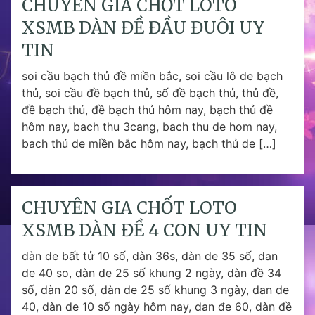
CHUYÊN GIA CHỐT LOTO
XSMB DÀN ĐỀ ĐẦU ĐUÔI UY
TIN
soi cầu bạch thủ đề miền bắc, soi cầu lô de bạch
thủ, soi cầu đề bạch thủ, số đề bạch thủ, thủ đề,
đề bạch thủ, đề bạch thủ hôm nay, bạch thủ đề
hôm nay, bach thu 3cang, bach thu de hom nay,
bach thủ de miền bắc hôm nay, bạch thủ de […]
CHUYÊN GIA CHỐT LOTO
XSMB DÀN ĐỀ 4 CON UY TIN
dàn de bất tử 10 số, dàn 36s, dàn de 35 số, dan
de 40 so, dàn de 25 số khung 2 ngày, dàn đề 34
số, dàn 20 số, dàn de 25 số khung 3 ngày, dan de
40, dàn de 10 số ngày hôm nay, dan đe 60, dàn đề