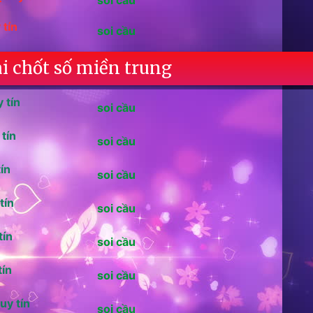
soi cầu
 tín
soi cầu
ài chốt số miền trung
 tín
soi cầu
 tín
soi cầu
ín
soi cầu
tín
soi cầu
tín
soi cầu
tín
soi cầu
uy tín
soi cầu