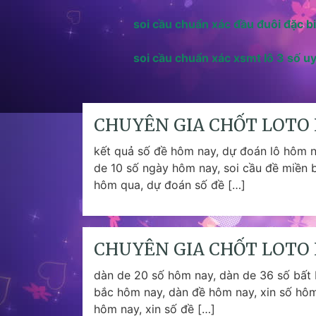
soi cầu chuẩn xác đầu đuôi đặc bi
soi cầu chuẩn xác xsmt lô 3 số uy
CHUYÊN GIA CHỐT LOTO 
kết quả số đề hôm nay, dự đoán lô hôm n
de 10 số ngày hôm nay, soi cầu đề miền 
hôm qua, dự đoán số đề […]
CHUYÊN GIA CHỐT LOTO 
dàn de 20 số hôm nay, dàn de 36 số bất 
bắc hôm nay, dàn đề hôm nay, xin số hôm
hôm nay, xin số đề […]