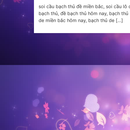
soi cầu bạch thủ đề miền bắc, soi cầu lô 
bạch thủ, đề bạch thủ hôm nay, bạch thủ
de miền bắc hôm nay, bạch thủ de […]