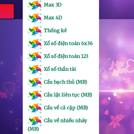
Max 3D
Max 4D
Thống kê
Xổ số điện toán 6x36
Xổ số điện toán 123
Xổ số thần tài
Cầu bạch thủ (MB)
Cầu lật liên tục (MB)
Cầu về cả cặp (MB)
Cầu về nhiều nháy
(MB)