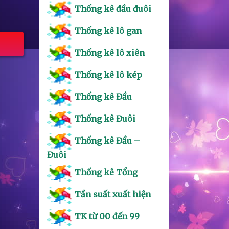
Thống kê đầu đuôi
Thống kê lô gan
Thống kê lô xiên
Thống kê lô kép
Thống kê Đầu
Thống kê Đuôi
Thống kê Đầu –
Đuôi
Thống kê Tổng
Tần suất xuất hiện
TK từ 00 đến 99