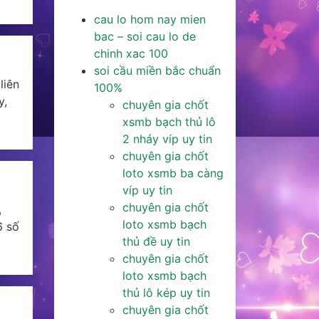
cau lo hom nay mien
bac – soi cau lo de
chinh xac 100
soi cầu miền bắc chuẩn
liên
100%
y,
chuyên gia chốt
xsmb bạch thủ lô
2 nháy víp uy tin
chuyên gia chốt
loto xsmb ba càng
víp uy tin
chuyên gia chốt
,
loto xsmb bạch
6 số
thủ đề uy tin
chuyên gia chốt
loto xsmb bạch
thủ lô kép uy tin
chuyên gia chốt