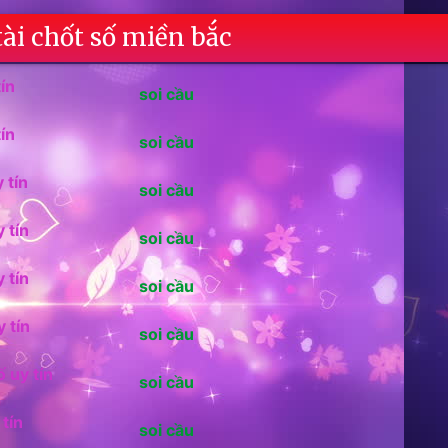
tài chốt số miền bắc
ín
soi cầu
ín
soi cầu
 tín
soi cầu
 tín
soi cầu
 tín
soi cầu
 tín
soi cầu
 uy tín
soi cầu
 tín
soi cầu