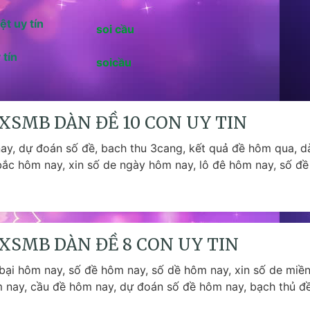
ệt uy tín
soi cầu
 tín
soicầu
XSMB DÀN ĐỀ 10 CON UY TIN
ay, dự đoán số đề, bach thu 3cang, kết quả đề hôm qua, d
bắc hôm nay, xin số de ngày hôm nay, lô đê hôm nay, số đề
XSMB DÀN ĐỀ 8 CON UY TIN
bại hôm nay, số đề hôm nay, số dề hôm nay, xin số de miề
 nay, cầu đề hôm nay, dự đoán số đề hôm nay, bạch thủ đ