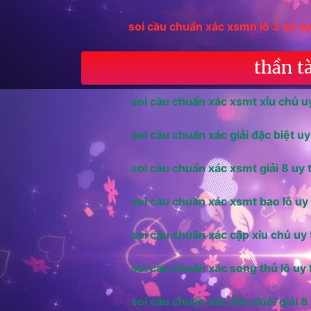
soi cầu chuẩn xác xsmn lô 3 số uy
thần t
soi cầu chuẩn xác xsmt xỉu chủ uy
soi cầu chuẩn xác giải đặc biệt uy
soi cầu chuẩn xác xsmt giải 8 uy t
soi cầu chuẩn xác xsmt bao lô uy 
soi cầu chuẩn xác cặp xỉu chủ uy 
soi cầu chuẩn xác song thủ lô uy 
soi cầu chuẩn xác đầu đuôi giải 8 