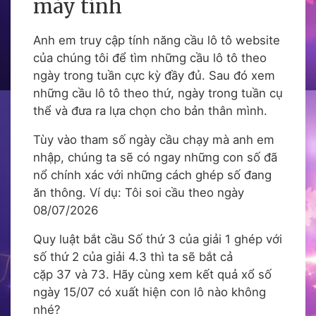
máy tính
Anh em truy cập tính năng cầu lô tô website
của chúng tôi để tìm những cầu lô tô theo
ngày trong tuần cực kỳ đầy đủ. Sau đó xem
những cầu lô tô theo thứ, ngày trong tuần cụ
thể và đưa ra lựa chọn cho bản thân mình.
Tùy vào tham số ngày cầu chạy mà anh em
nhập, chúng ta sẽ có ngay những con số đã
nổ chính xác với những cách ghép số đang
ăn thông. Ví dụ: Tôi soi cầu theo ngày
08/07/2026
Quy luật bắt cầu Số thứ 3 của giải 1 ghép với
số thứ 2 của giải 4.3 thì ta sẽ bắt cả
cặp 37 và 73. Hãy cùng xem kết quả xổ số
ngày 15/07 có xuất hiện con lô nào không
nhé?