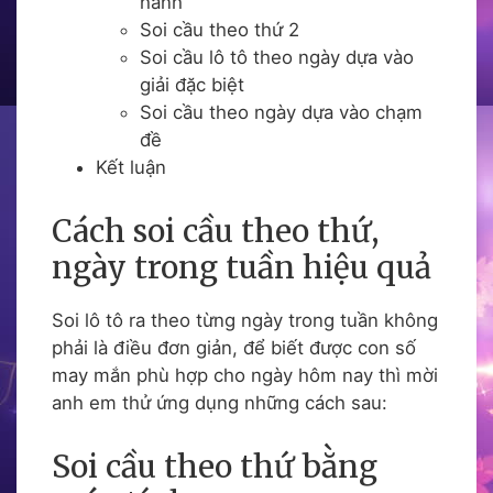
hành
Soi cầu theo thứ 2
Soi cầu lô tô theo ngày dựa vào
giải đặc biệt
Soi cầu theo ngày dựa vào chạm
đề
Kết luận
Cách soi cầu theo thứ,
ngày trong tuần hiệu quả
Soi lô tô ra theo từng ngày trong tuần không
phải là điều đơn giản, để biết được con số
may mắn phù hợp cho ngày hôm nay thì mời
anh em thử ứng dụng những cách sau:
Soi cầu theo thứ bằng