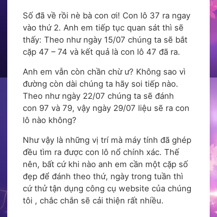
Số đã về rồi nè bà con ơi! Con lô 37 ra ngay
vào thứ 2. Anh em tiếp tục quan sát thì sẽ
thấy: Theo như ngày 15/07 chúng ta sẽ bắt
cặp 47 – 74 và kết quả là con lô 47 đã ra.
Anh em vẫn còn chần chừ ư? Không sao vì
đường còn dài chúng ta hãy soi tiếp nào.
Theo như ngày 22/07 chúng ta sẽ đánh
con 97 và 79, vậy ngày 29/07 liệu sẽ ra con
lô nào không?
Như vậy là những vị trí mà máy tính đã ghép
đều tìm ra được con lô nổ chính xác. Thế
nên, bất cứ khi nào anh em cần một cặp số
đẹp để đánh theo thứ, ngày trong tuần thì
cứ thử tận dụng công cụ website của chúng
tôi , chắc chắn sẽ cải thiện rất nhiều.