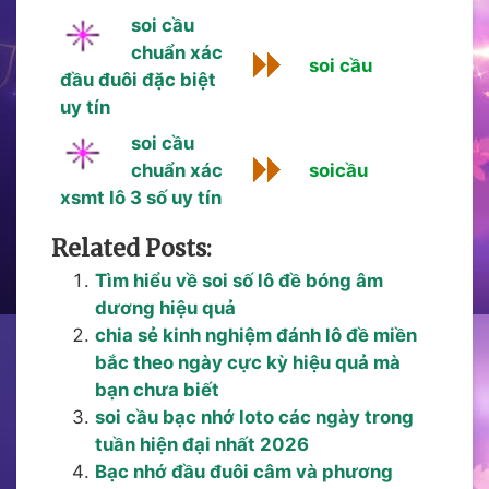
soi cầu
chuẩn xác
soi cầu
đầu đuôi đặc biệt
uy tín
soi cầu
chuẩn xác
soicầu
xsmt lô 3 số uy tín
Related Posts:
Tìm hiểu về soi số lô đề bóng âm
dương hiệu quả
chia sẻ kinh nghiệm đánh lô đề miền
bắc theo ngày cực kỳ hiệu quả mà
bạn chưa biết
soi cầu bạc nhớ loto các ngày trong
tuần hiện đại nhất 2026
Bạc nhớ đầu đuôi câm và phương