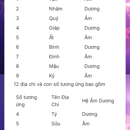
2
Nhâm
Dương
3
Quý
Âm
4
Giáp
Dương
5
Ất
Âm
6
Bính
Dương
7
Đinh
Âm
8
Mậu
Dương
9
Kỷ
Âm
12 địa chi và con số tương ứng bao gồm
Số tương
Tên Địa
Hệ Âm Dương
ứng
Chi
4
Tý
Dương
5
Sửu
Âm