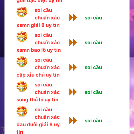
giải đặc biệt uy tín
soi cầu
chuẩn xác
soi cầu
xsmn giải 8 uy tín
soi cầu
chuẩn xác
soi cầu
xsmn bao lô uy tín
soi cầu
chuẩn xác
soi cầu
cặp xỉu chủ uy tín
soi cầu
chuẩn xác
soi cầu
song thủ lô uy tín
soi cầu
chuẩn xác
soi cầu
đầu đuôi giải 8 uy
tín