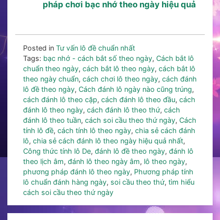
pháp chơi bạc nhớ theo ngày hiệu quả
Posted in
Tư vấn lô đề chuẩn nhất
Tags:
bạc nhớ - cách bắt số theo ngày
,
Cách bắt lô
chuẩn theo ngày
,
cách bắt lô theo ngày
,
cách bắt lô
theo ngày chuẩn
,
cách chơi lô theo ngày
,
cách đánh
lô đề theo ngày
,
Cách đánh lô ngày nào cũng trúng
,
cách đánh lô theo cặp
,
cách đánh lô theo đầu
,
cách
đánh lô theo ngày
,
cách đánh lô theo thứ
,
cách
đánh lô theo tuần
,
cách soi cầu theo thứ ngày
,
Cách
tính lô đề
,
cách tính lô theo ngày
,
chia sẻ cách đánh
lô
,
chia sẻ cách đánh lô theo ngày hiệu quả nhất
,
Công thức tính lô De
,
đánh lô đề theo ngày
,
đánh lô
theo lịch âm
,
đánh lô theo ngày âm
,
lô theo ngày
,
phương pháp đánh lô theo ngày
,
Phương pháp tính
lô chuẩn đánh hàng ngày
,
soi cầu theo thứ
,
tìm hiểu
cách soi cầu theo thứ ngày