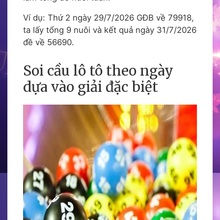
Ví dụ: Thứ 2 ngày 29/7/2026 GĐB về 79918,
ta lấy tổng 9 nuôi và kết quả ngày 31/7/2026
đề về 56690.
Soi cầu lô tô theo ngày
dựa vào giải đặc biệt