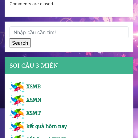
Comments are closed.
Search
SOI CẦU 3 MIỀN
XSMB
XSMN
XSMT
kết quả hôm nay