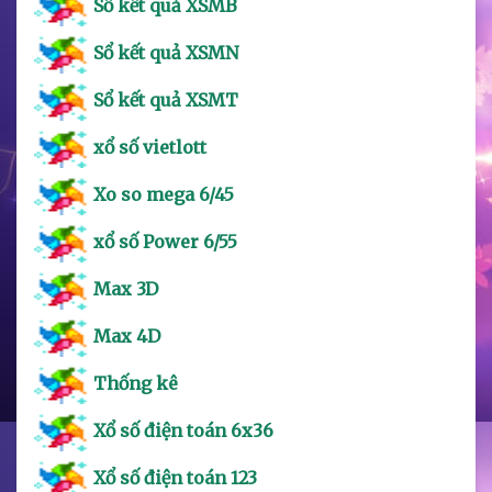
Sổ kết quả XSMB
Sổ kết quả XSMN
Sổ kết quả XSMT
xổ số vietlott
Xo so mega 6/45
xổ số Power 6/55
Max 3D
Max 4D
Thống kê
Xổ số điện toán 6x36
Xổ số điện toán 123