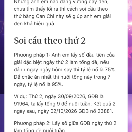
Những anh em nào đang vướng dây đen,
chưa tìm thấy lối ra thì cách soi cầu theo
thứ bằng Can Chi này sẽ giúp anh em giải
đen khá hiệu quả.
Soi cầu theo thứ 2
Phương pháp 1: Anh em lấy số đầu tiên của
giải đặc biệt ngày thứ 2 làm tổng đề, nếu
đánh ngay ngày hôm say thì tỷ lệ nổ là 75%.
Để chắc ăn nhất thì nuôi tổng này trong 7
ngày, tỷ lệ nổ là 95%.
Ví dụ: Thứ 2, ngày 30/09/2026, GĐB là
91964, ta lấy tổng 9 để nuôi tuần. Kết quả 2
ngày sau, ngày 02/10/2026 GĐB nổ 23881.
Phương pháp 2: Lấy số giữa GĐB ngày thứ 2
làm tổng đề nuôi tuần.