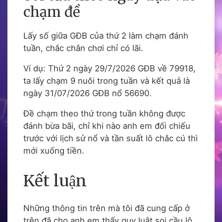
chạm đề
Lấy số giữa GĐB của thứ 2 làm chạm đánh
tuần, chắc chắn chơi chỉ có lãi.
Ví dụ: Thứ 2 ngày 29/7/2026 GĐB về 79918,
ta lấy chạm 9 nuôi trong tuần và kết quả là
ngày 31/07/2026 GĐB nổ 56690.
Đề chạm theo thứ trong tuần không được
đánh bừa bãi, chỉ khi nào anh em đối chiếu
trước với lịch sử nổ và tần suất lô chắc cú thì
mới xuống tiền.
Kết luận
Những thông tin trên mà tôi đã cung cấp ở
trên đã cho anh em thấy quy luật soi cầu lô