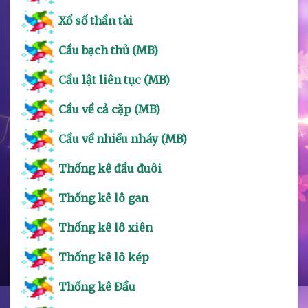
Xổ số thần tài
Cầu bạch thủ (MB)
Cầu lật liên tục (MB)
Cầu về cả cặp (MB)
Cầu về nhiều nháy (MB)
Thống kê đầu đuôi
Thống kê lô gan
Thống kê lô xiên
Thống kê lô kép
Thống kê Đầu